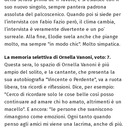
suo nuovo singolo, sempre pantera padrona
assoluta del palcoscenico. Quando poi si siede per
l’intervista con Fabio Fazio però, il clima cambia,
l’intervista è veramente divertente e un po’
surreale. Alla fine, Elodie svela anche che piange
molto, ma sempre "in modo chic". Molto simpatica.
La memoria selettiva di Ornella Vanoni, voto: 7.
Questa sera, lo spazio di Ornella Vanoni è più
ampio del solito, e la cantante, che presenta la
sua autobiografia "Vincente o Perdente", va a ruota
libera, tra ricordi e riflessioni. Dice, per esempio:
"Cerco di ricordare solo le cose belle così posso
continuare ad amare chi ho amato, altrimenti è un
macello". E ancora: "le persone che svaniscono
rimangono come emozioni. Ogni tanto quando
penso agli amici mi viene una lacrima, anche di più.