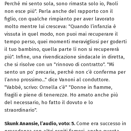
Perché mi sento sola, sono rimasta solo io, Paoli
non esce più". Parla anche del rapporto con il
figlio, con qualche rimpianto per aver lavorato
molto mentre lui cresceva: "Quando l’infanzia è
vissuta in quel modo, non puoi mai recuperare il
tempo perso, quei momenti meravigliosi per goderti
il tuo bambino, quella parte lì non si recupererà
più". Infine, una rivendicazione sindacale in diretta,
che si risolve con un "rinnovo di contratto". "Mi
sento un po’ precaria, perché non c’è conferma per
l’anno prossimo…" dice Vanoni al conduttore.
"Vabbè, scrivo: Ornella c’è" "Donne in fiamme,
fragili e piene di tenerezze. Ho amato anche più
del necessario, ho fatto il dovuto e lo
straordinario".
Skunk Anansie, l’audio, voto: 5.
Come era successo in