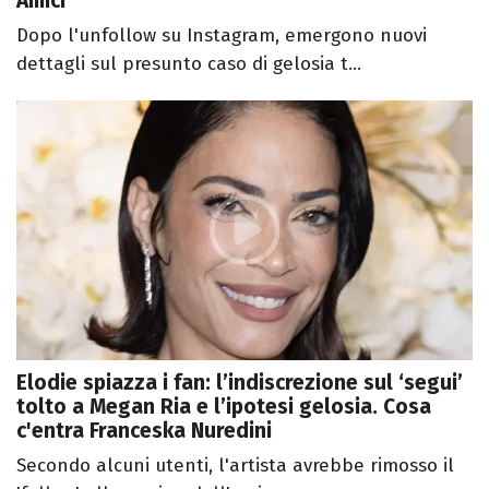
Amici
Dopo l'unfollow su Instagram, emergono nuovi
dettagli sul presunto caso di gelosia t...
Elodie spiazza i fan: l’indiscrezione sul ‘segui’
tolto a Megan Ria e l’ipotesi gelosia. Cosa
c'entra Franceska Nuredini
Secondo alcuni utenti, l'artista avrebbe rimosso il