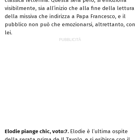
classica letterina. Questa sera però, si emoziona
visibilmente, sia all’inizio che alla fine della lettura
della missiva che indirizza a Papa Francesco, e il
pubblico non può che emozionarsi, altrettanto, con
lei.
Elodie piange chic, voto:7.
Elodie è l’ultima ospite
della serata prima de Il Tavolo, e si esibisce con il