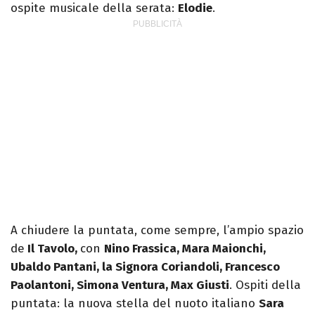
ospite musicale della serata:
Elodie
.
A chiudere la puntata, come sempre, l’ampio spazio
de
Il Tavolo,
con
Nino Frassica, Mara Maionchi,
Ubaldo Pantani, la Signora Coriandoli, Francesco
Paolantoni, Simona Ventura, Max Giusti
. Ospiti della
puntata: la nuova stella del nuoto italiano
Sara