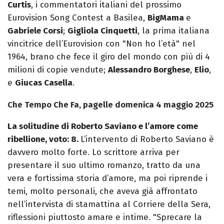
Curtis
, i commentatori italiani del prossimo
Eurovision Song Contest a Basilea,
BigMama
e
Gabriele Corsi
;
Gigliola Cinquetti
, la prima italiana
vincitrice dell’Eurovision con "Non ho l’età" nel
1964, brano che fece il giro del mondo con più di 4
milioni di copie vendute;
Alessandro Borghese
,
Elio
,
e
Giucas Casella
.
Che Tempo Che Fa, pagelle domenica 4 maggio 2025
La solitudine di Roberto Saviano e l’amore come
ribellione, voto: 8.
L’intervento di Roberto Saviano è
davvero molto forte. Lo scrittore arriva per
presentare il suo ultimo romanzo, tratto da una
vera e fortissima storia d’amore, ma poi riprende i
temi, molto personali, che aveva già affrontato
nell’intervista di stamattina al Corriere della Sera,
riflessioni piuttosto amare e intime. "Sprecare la