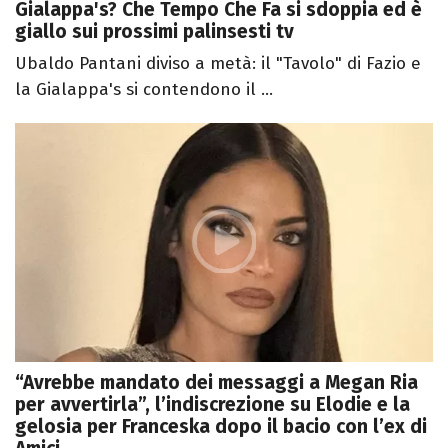
Gialappa's? Che Tempo Che Fa si sdoppia ed è
giallo sui prossimi palinsesti tv
Ubaldo Pantani diviso a metà: il "Tavolo" di Fazio e
la Gialappa's si contendono il ...
“Avrebbe mandato dei messaggi a Megan Ria
per avvertirla”, l’indiscrezione su Elodie e la
gelosia per Franceska dopo il bacio con l’ex di