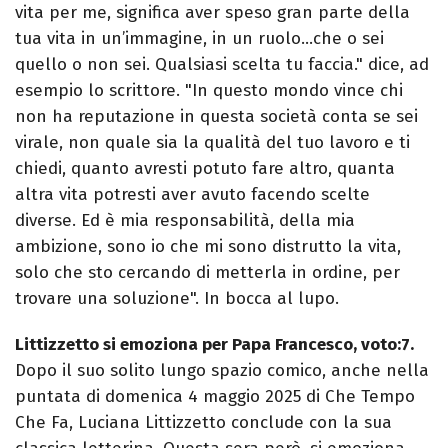
vita per me, significa aver speso gran parte della
tua vita in un’immagine, in un ruolo…che o sei
quello o non sei. Qualsiasi scelta tu faccia." dice, ad
esempio lo scrittore. "In questo mondo vince chi
non ha reputazione in questa società conta se sei
virale, non quale sia la qualità del tuo lavoro e ti
chiedi, quanto avresti potuto fare altro, quanta
altra vita potresti aver avuto facendo scelte
diverse. Ed è mia responsabilità, della mia
ambizione, sono io che mi sono distrutto la vita,
solo che sto cercando di metterla in ordine, per
trovare una soluzione". In bocca al lupo.
Littizzetto si emoziona per Papa Francesco, voto:7.
Dopo il suo solito lungo spazio comico, anche nella
puntata di domenica 4 maggio 2025 di Che Tempo
Che Fa, Luciana Littizzetto conclude con la sua