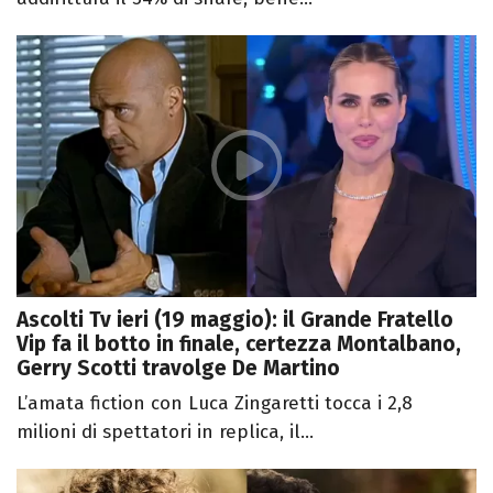
Ascolti Tv ieri (19 maggio): il Grande Fratello
Vip fa il botto in finale, certezza Montalbano,
Gerry Scotti travolge De Martino
L’amata fiction con Luca Zingaretti tocca i 2,8
milioni di spettatori in replica, il...