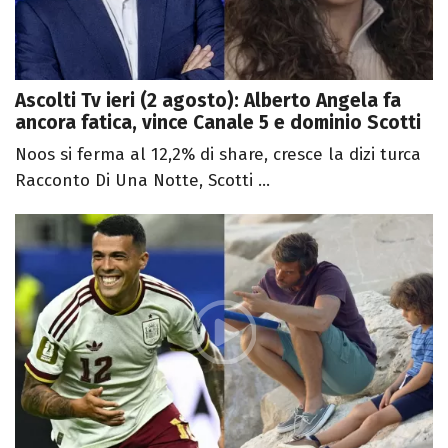
Ascolti Tv ieri (2 agosto): Alberto Angela fa
ancora fatica, vince Canale 5 e dominio Scotti
Noos si ferma al 12,2% di share, cresce la dizi turca
Racconto Di Una Notte, Scotti ...