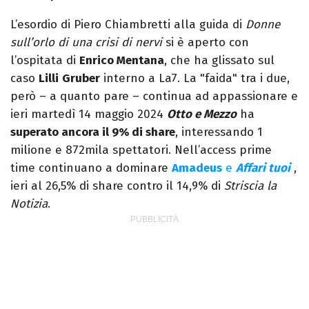
L’esordio di Piero Chiambretti alla guida di
Donne
sull’orlo di una crisi di nervi
si è aperto con
l’ospitata di
Enrico Mentana
, che ha glissato sul
caso
Lilli
Gruber
interno a La7. La "faida" tra i due,
però – a quanto pare – continua ad appassionare e
ieri martedì 14 maggio 2024
Otto e Mezzo
ha
superato ancora il 9% di share
, interessando 1
milione e 872mila spettatori. Nell’access prime
time continuano a dominare
Amadeus
e
Affari tuoi
,
ieri al 26,5% di share contro il 14,9% di
Striscia la
Notizia
.