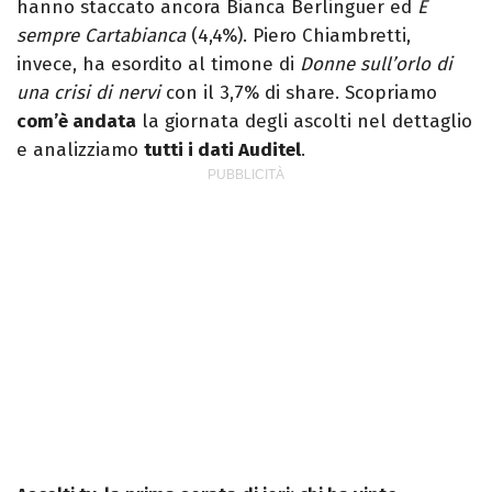
hanno staccato ancora Bianca Berlinguer ed
È
sempre Cartabianca
(4,4%). Piero Chiambretti,
invece, ha esordito al timone di
Donne sull’orlo di
una crisi di nervi
con il 3,7% di share. Scopriamo
com’è andata
la giornata degli ascolti nel dettaglio
e analizziamo
tutti i dati Auditel
.