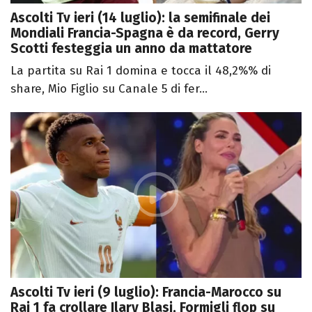
Ascolti Tv ieri (14 luglio): la semifinale dei
Mondiali Francia-Spagna è da record, Gerry
Scotti festeggia un anno da mattatore
La partita su Rai 1 domina e tocca il 48,2%% di
share, Mio Figlio su Canale 5 di fer...
Ascolti Tv ieri (9 luglio): Francia-Marocco su
Rai 1 fa crollare Ilary Blasi, Formigli flop su