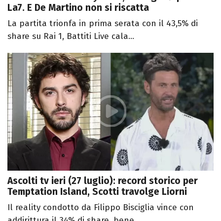
La7. E De Martino non si riscatta
La partita trionfa in prima serata con il 43,5% di
share su Rai 1, Battiti Live cala...
Ascolti tv ieri (27 luglio): record storico per
Temptation Island, Scotti travolge Liorni
Il reality condotto da Filippo Bisciglia vince con
addirittura il 34% di share, bene...