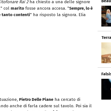
Beau
itofonare Rai 2
ha chiesto a una delle signore
a" col
marito
fosse ancora accesa. "
Sempre, lo è
 tanto contenti
" ha risposto la signora. Elia
Terr
Fals
ituazione,
Pietro Delle Piane
ha cercato di
o anche di farla cadere sul tavolo. Poi sia il