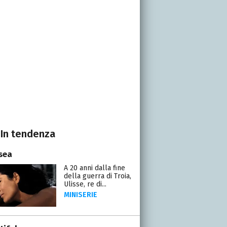
In tendenza
sea
A 20 anni dalla fine
della guerra di Troia,
Ulisse, re di...
MINISERIE