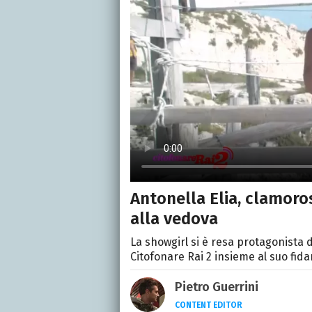
Antonella Elia, clamoro
alla vedova
La showgirl si è resa protagonista 
Citofonare Rai 2 insieme al suo fid
Pietro Guerrini
CONTENT EDITOR