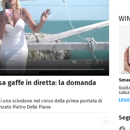
WI
Smar
sa gaffe in diretta: la domanda
Guida
soluz
LEGG
di uno scivolone nel corso della prima puntata di
anzato Pietro Delle Piane
Segu