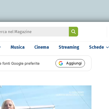
Musica
Cinema
Streaming
Schede
Aggiungi
e fonti Google preferite