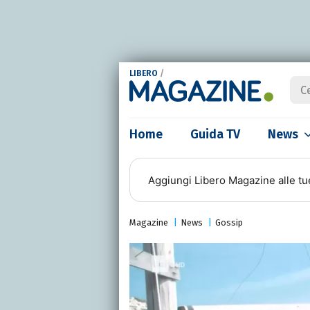
LIBERO
/
Home
Guida TV
News
Aggiungi
Libero Magazine
alle tu
Magazine
News
Gossip