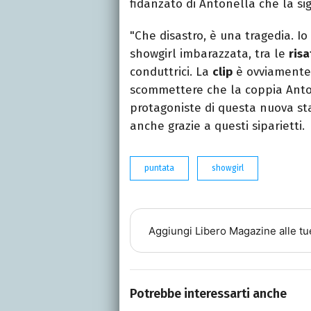
fidanzato di Antonella che la si
"Che disastro, è una tragedia. I
showgirl imbarazzata, tra le
risa
conduttrici. La
clip
è ovviamente 
scommettere che la coppia Anton
protagoniste di questa nuova st
anche grazie a questi siparietti.
puntata
showgirl
Aggiungi
Libero Magazine
alle tu
Potrebbe interessarti anche