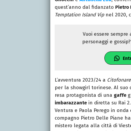
quest’anno dal fidanzato
Pietro 
Temptation Island Vip
nel 2020, 
Vuoi essere sempre a
personaggi e gossip? 
Ent
L’avventura 2023/24 a
Citofonare
per la showgirl torinese. Al suo 
resa protagonista di una
gaffe
g
imbarazzante
in diretta su Rai 
Ventura e Paola Perego in onda d
compagno Pietro Delle Piane ha
mistero legata alla città di Vieste