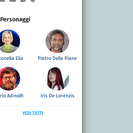
Personaggi
onella Elia
Pietro Delle Piane
io Adinolfi
Iris De Lorenzis
VEDI TUTTI