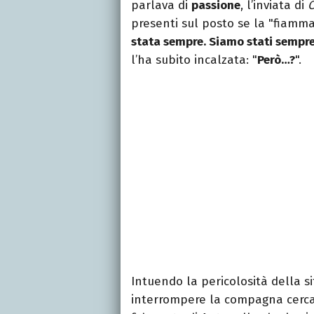
parlava di
passione
, l’inviata di
C
presenti sul posto se la "fiamm
stata sempre. Siamo stati sempre
l’ha subito incalzata: "
Però…?
".
Intuendo la pericolosità della s
interrompere la compagna cercand