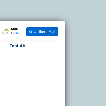
MAIL
Crea Libero Mail
ENTRA
Contatti