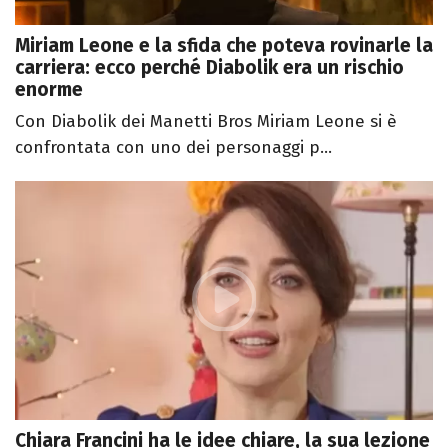
Miriam Leone e la sfida che poteva rovinarle la
carriera: ecco perché Diabolik era un rischio
enorme
Con Diabolik dei Manetti Bros Miriam Leone si è
confrontata con uno dei personaggi p...
Chiara Francini ha le idee chiare, la sua lezione