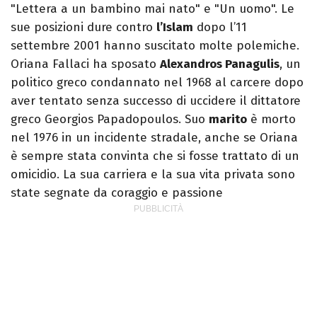
"Lettera a un bambino mai nato" e "Un uomo". Le
sue posizioni dure contro
l’Islam
dopo l’11
settembre 2001 hanno suscitato molte polemiche.
Oriana Fallaci ha sposato
Alexandros Panagulis
, un
politico greco condannato nel 1968 al carcere dopo
aver tentato senza successo di uccidere il dittatore
greco Georgios Papadopoulos. Suo
marito
è morto
nel 1976 in un incidente stradale, anche se Oriana
è sempre stata convinta che si fosse trattato di un
omicidio. La sua carriera e la sua vita privata sono
state segnate da coraggio e passione