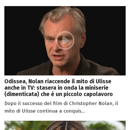
Odissea, Nolan riaccende il mito di Ulisse
anche in TV: stasera in onda la miniserie
(dimenticata) che è un piccolo capolavoro
Dopo il successo del film di Christopher Nolan, il
mito di Ulisse continua a conquis...