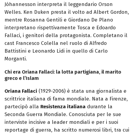
Jóhannesson interpreta il leggendario Orson
Welles. Ken Duken presta il volto ad Albert Gordon,
mentre Rosanna Gentili e Giordano De Plano
interpretano rispettivamente Tosca e Edoardo
Fallaci, i genitori della protagonista. Completano il
cast Francesco Colella nel ruolo di Alfredo
Battistini e Leonardo Lidi in quello di Carlo
Morganti.
Chi era Oriana Fallaci: la lotta partigiana, il marito
greco e l’Islam
Oriana Fallaci
(1929-2006) è stata una giornalista e
scrittrice italiana di fama mondiale. Nata a Firenze,
partecipò alla
Resistenza italiana
durante la
Seconda Guerra Mondiale. Conosciuta per le sue
interviste incisive a leader mondiali e per i suoi
reportage di guerra, ha scritto numerosi libri, tra cui