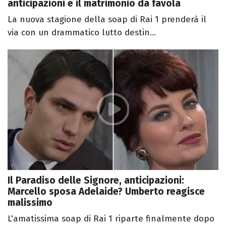
anticipazioni e il matrimonio da favola
La nuova stagione della soap di Rai 1 prenderà il
via con un drammatico lutto destin...
Il Paradiso delle Signore, anticipazioni:
Marcello sposa Adelaide? Umberto reagisce
malissimo
L'amatissima soap di Rai 1 riparte finalmente dopo