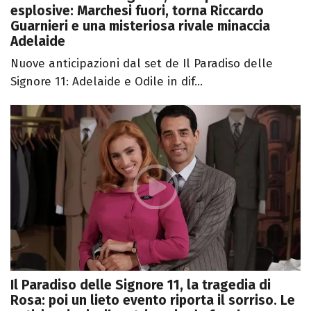
esplosive: Marchesi fuori, torna Riccardo
Guarnieri e una misteriosa rivale minaccia
Adelaide
Nuove anticipazioni dal set de Il Paradiso delle
Signore 11: Adelaide e Odile in dif...
Il Paradiso delle Signore 11, la tragedia di
Rosa: poi un lieto evento riporta il sorriso. Le