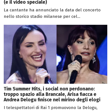
(e il video speciale)
La cantante ha annunciato la data del concerto
nello storico stadio milanese per cel...
Tim Summer Hits, i social non perdonano:
troppo spazio alla Brancale, Arisa fiacca e
Andrea Delogu finisce nel mirino degli elogi
I telespettatori di Rai 1 promuovono la Delogu,