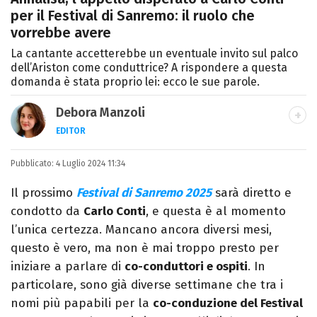
per il Festival di Sanremo: il ruolo che
vorrebbe avere
La cantante accetterebbe un eventuale invito sul palco
dell’Ariston come conduttrice? A rispondere a questa
domanda è stata proprio lei: ecco le sue parole.
Debora Manzoli
EDITOR
LINKEDIN
INSTAGRAM
FACEBOOK
SITO
Pubblicato:
Scrittrice, copywriter, editor e pubblicista
4 Luglio 2024 11:34
mantovana, laureata in Lettere, Cinema e
Il prossimo
Festival di Sanremo 2025
sarà diretto e
Tv. Ha due libri all’attivo e ama la scrittura
condotto da
Carlo Conti
, e questa è al momento
alla follia.
l’unica certezza. Mancano ancora diversi mesi,
questo è vero, ma non è mai troppo presto per
iniziare a parlare di
co-conduttori e ospiti
. In
particolare, sono già diverse settimane che tra i
nomi più papabili per la
co-conduzione del Festival