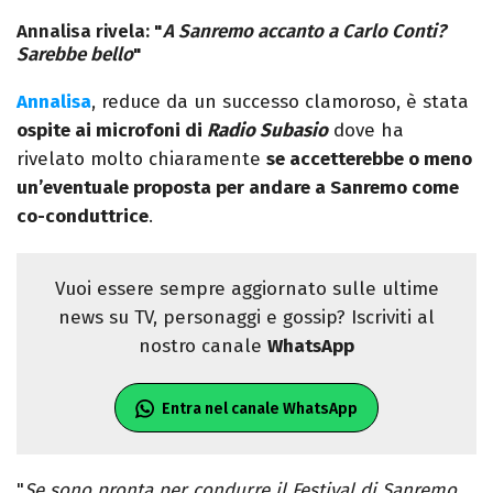
Annalisa rivela: "
A Sanremo accanto a Carlo Conti?
Sarebbe bello
"
Annalisa
, reduce da un successo clamoroso, è stata
ospite ai microfoni di
Radio Subasio
dove ha
rivelato molto chiaramente
se accetterebbe o meno
un’eventuale proposta per andare a Sanremo come
co-conduttrice
.
Vuoi essere sempre aggiornato sulle ultime
news su TV, personaggi e gossip? Iscriviti al
nostro canale
WhatsApp
Entra nel canale WhatsApp
"
Se sono pronta per condurre il Festival di Sanremo