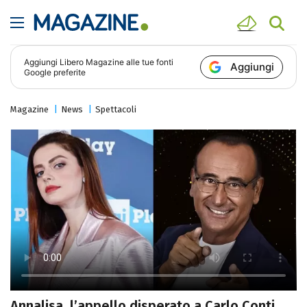
Aggiungi
Libero Magazine
alle tue fonti
Aggiungi
Google preferite
Magazine
News
Spettacoli
Annalisa, l’appello disperato a Carlo Conti