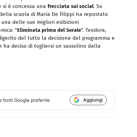
 e si è concessa una
frecciata
sui social
. Su
a della scuola di Maria De Filippi ha repostato
una delle sue migliori esibizioni
mica: "
Eliminata prima del Serale
". Teodora,
digerito del tutto la decisione del programma e
e ha deciso di togliersi un sassolino dalla
Aggiungi
e fonti Google preferite