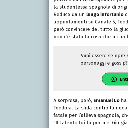
la studentessa spagnola di origi
Reduce da un
lungo infortunio
ch
appuntamenti su Canale 5, Teodo
però convincere del tutto la giu
non c’è stata la cosa che mi ha f
Vuoi essere sempre a
personaggi e gossip? 
Ent
A sorpresa, però,
Emanuel Lo
ha 
Teodora. La sfida contro la neoa
fatale per l’allieva spagnola, c
"Il talento brilla per me, Giorgi