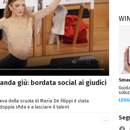
WI
Smar
nda giù: bordata social ai giudici
Guida
soluz
LEGG
eva della scuola di Maria De Filippi è stata
oppia sfida e a lasciare il talent
Segu