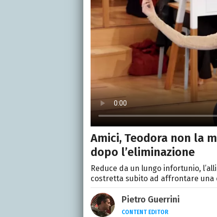
Amici, Teodora non la ma
dopo l’eliminazione
Reduce da un lungo infortunio, l’alli
costretta subito ad affrontare una d
Pietro Guerrini
CONTENT EDITOR