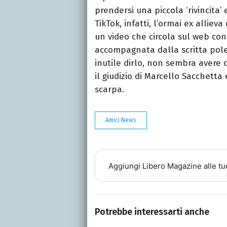
prendersi una piccola ‘rivincita’
TikTok, infatti, l’ormai ex alliev
un video che circola sul web con 
accompagnata dalla scritta pole
inutile dirlo, non sembra avere 
il giudizio di Marcello Sacchetta 
scarpa.
Amici News
Aggiungi
Libero Magazine
alle tu
Potrebbe interessarti anche