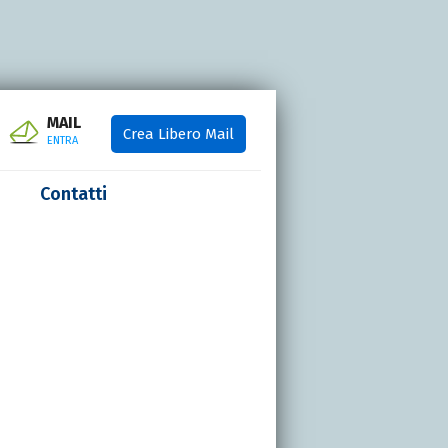
MAIL
Crea Libero Mail
ENTRA
Contatti