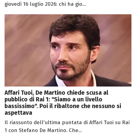
giovedì 16 luglio 2026: chi ha gio...
Affari Tuoi, De Martino chiede scusa al
pubblico di Rai 1: "Siamo a un livello
bassissimo". Poi il ribaltone che nessuno si
aspettava
Il riassunto dell'ultima puntata di Affari Tuoi su Rai
1 con Stefano De Martino. Che...