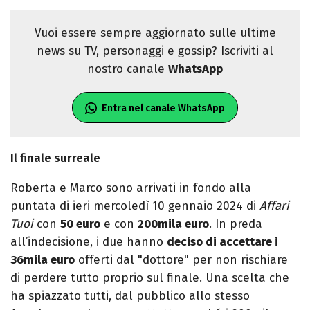
Vuoi essere sempre aggiornato sulle ultime
news su TV, personaggi e gossip? Iscriviti al
nostro canale
WhatsApp
Entra nel canale WhatsApp
Il finale surreale
Roberta e Marco sono arrivati in fondo alla
puntata di ieri mercoledì 10 gennaio 2024 di
Affari
Tuoi
con
50 euro
e con
200mila euro
. In preda
all’indecisione, i due hanno
deciso di accettare i
36mila euro
offerti dal "dottore" per non rischiare
di perdere tutto proprio sul finale. Una scelta che
ha spiazzato tutti, dal pubblico allo stesso