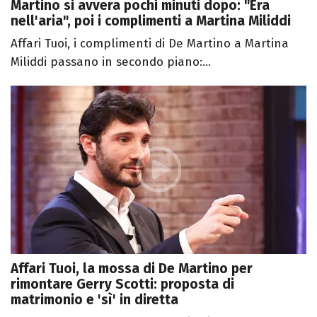
Martino si avvera pochi minuti dopo: "Era
nell'aria", poi i complimenti a Martina Miliddi
Affari Tuoi, i complimenti di De Martino a Martina
Miliddi passano in secondo piano:...
Affari Tuoi, la mossa di De Martino per
rimontare Gerry Scotti: proposta di
matrimonio e 'sì' in diretta