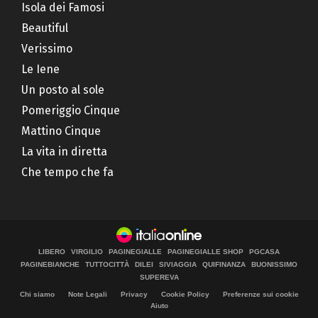
Isola dei Famosi
Beautiful
Verissimo
Le Iene
Un posto al sole
Pomeriggio Cinque
Mattino Cinque
La vita in diretta
Che tempo che fa
LIBERO
VIRGILIO
PAGINEGIALLE
PAGINEGIALLE SHOP
PGCASA
PAGINEBIANCHE
TUTTOCITTÀ
DILEI
SIVIAGGIA
QUIFINANZA
BUONISSIMO
SUPEREVA
Chi siamo
Note Legali
Privacy
Cookie Policy
Preferenze sui cookie
Aiuto