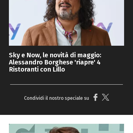
Sky e Now, le novità di maggio:
Alessandro Borghese 'riapre' 4
Ristoranti con Lillo
Condividi il nostro speciale su