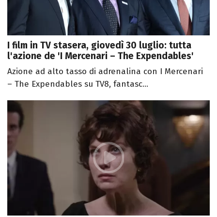
I film in TV stasera, giovedì 30 luglio: tutta
l'azione de 'I Mercenari – The Expendables'
Azione ad alto tasso di adrenalina con I Mercenari
– The Expendables su TV8, fantasc...