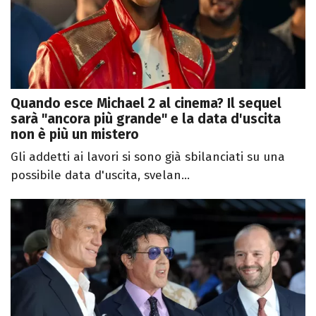
Quando esce Michael 2 al cinema? Il sequel
sarà "ancora più grande" e la data d'uscita
non è più un mistero
Gli addetti ai lavori si sono già sbilanciati su una
possibile data d'uscita, svelan...