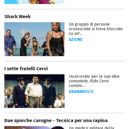
Shark Week
Un gruppo di persone
sconosciute si trova bloccato
su un'...
AZIONE
I sette fratelli Cervi
Incarcerato per le sue idee
comuniste, Aldo Cervi
convinc...
DRAMMATICO
Due sporche carogne - Tecnica per una rapina
Un medico militare della