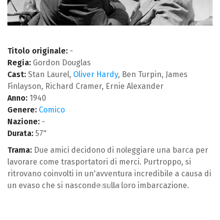
Titolo originale:
-
Regia:
Gordon Douglas
Cast:
Stan Laurel,
Oliver Hardy
, Ben Turpin, James
Finlayson, Richard Cramer, Ernie Alexander
Anno:
1940
Genere:
Comico
Nazione:
-
Durata:
57"
Trama:
Due amici decidono di noleggiare una barca per
lavorare come trasportatori di merci. Purtroppo, si
ritrovano coinvolti in un'avventura incredibile a causa di
un evaso che si nasconde sulla loro imbarcazione.