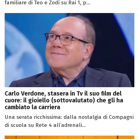
familiare di Teo e Zodì su Rai 1, p...
Carlo Verdone, stasera in Tv il suo film del
cuore: il gioiello (sottovalutato) che gli ha
cambiato la carriera
Una serata ricchissima: dalla nostalgia di Compagni
di scuola su Rete 4 all’adrenali...