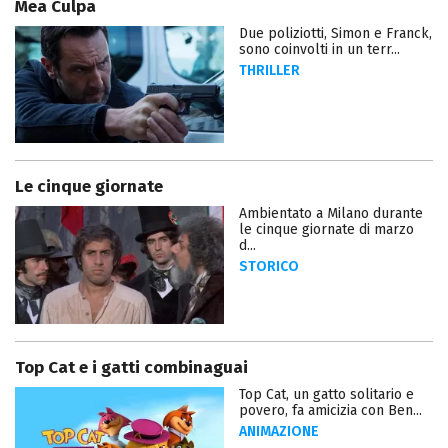
Mea Culpa
Due poliziotti, Simon e Franck,
sono coinvolti in un terr...
THRILLER
Le cinque giornate
Ambientato a Milano durante
le cinque giornate di marzo
d...
STORICO
Top Cat e i gatti combinaguai
Top Cat, un gatto solitario e
povero, fa amicizia con Ben...
ANIMAZIONE