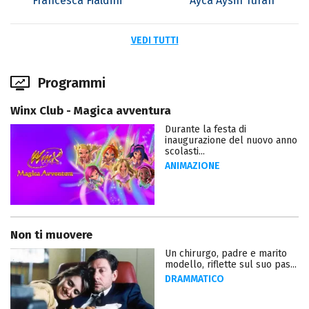
Francesca Fialdini
Ayca Aysin Turan
VEDI TUTTI
Programmi
Winx Club - Magica avventura
Durante la festa di
inaugurazione del nuovo anno
scolasti...
ANIMAZIONE
Non ti muovere
Un chirurgo, padre e marito
modello, riflette sul suo pas...
DRAMMATICO