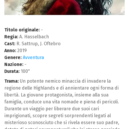
Titolo originale:
-
Regia:
A. Hasselbach
Cast:
R. Sattrup, J. Oftebro
Anno:
2019
Genere:
Avventura
Nazione:
-
Durata:
100"
Trama:
Un potente nemico minaccia di invadere la
regione delle Highlands e di annientare ogni forma di
libertà. La giovane protagonista, insieme alla sua
famiglia, conduce una vita nomade e piena di pericoli.
Durante un viaggio per liberare due suoi cari
imprigionati, scopre segreti sorprendenti legati al
misterioso sconosciuto che si rivela essere suo padre,