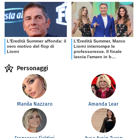
Personaggi
Manila Nazzaro
Amanda Lear