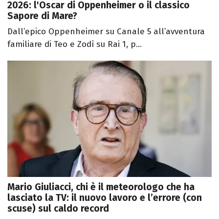
2026: l'Oscar di Oppenheimer o il classico
Sapore di Mare?
Dall’epico Oppenheimer su Canale 5 all’avventura
familiare di Teo e Zodì su Rai 1, p...
Mario Giuliacci, chi è il meteorologo che ha
lasciato la TV: il nuovo lavoro e l’errore (con
scuse) sul caldo record