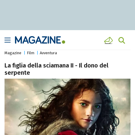
Magazine
Film
Avventura
La figlia della sciamana II - Il dono del
serpente