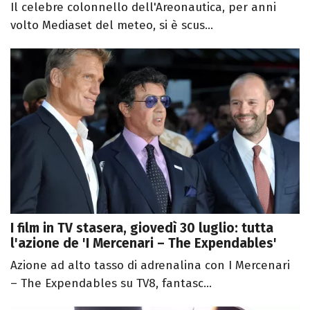
Il celebre colonnello dell'Areonautica, per anni
volto Mediaset del meteo, si è scus...
I film in TV stasera, giovedì 30 luglio: tutta
l'azione de 'I Mercenari – The Expendables'
Azione ad alto tasso di adrenalina con I Mercenari
– The Expendables su TV8, fantasc...