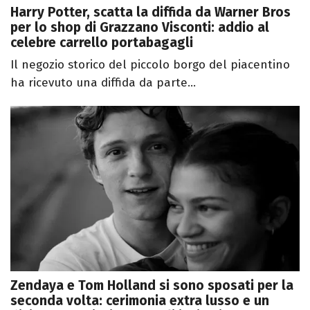
Harry Potter, scatta la diffida da Warner Bros
per lo shop di Grazzano Visconti: addio al
celebre carrello portabagagli
Il negozio storico del piccolo borgo del piacentino
ha ricevuto una diffida da parte...
Zendaya e Tom Holland si sono sposati per la
seconda volta: cerimonia extra lusso e un