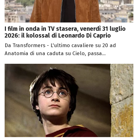
I film in onda in TV stasera, venerdì 31 luglio
2026: il kolossal di Leonardo Di Caprio
Da Transformers - L'ultimo cavaliere su 20 ad
Anatomia di una caduta su Cielo, passa...