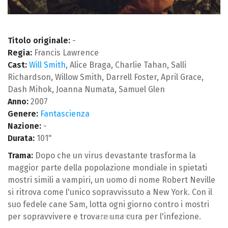
Titolo originale:
-
Regia:
Francis Lawrence
Cast:
Will Smith
, Alice Braga, Charlie Tahan, Salli
Richardson, Willow Smith, Darrell Foster, April Grace,
Dash Mihok, Joanna Numata, Samuel Glen
Anno:
2007
Genere:
Fantascienza
Nazione:
-
Durata:
101"
Trama:
Dopo che un virus devastante trasforma la
maggior parte della popolazione mondiale in spietati
mostri simili a vampiri, un uomo di nome Robert Neville
si ritrova come l'unico sopravvissuto a New York. Con il
suo fedele cane Sam, lotta ogni giorno contro i mostri
per sopravvivere e trovare una cura per l'infezione.