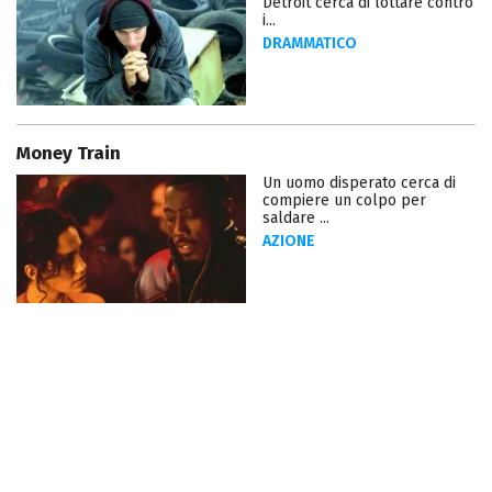
Detroit cerca di lottare contro
i...
DRAMMATICO
Money Train
Un uomo disperato cerca di
compiere un colpo per
saldare ...
AZIONE