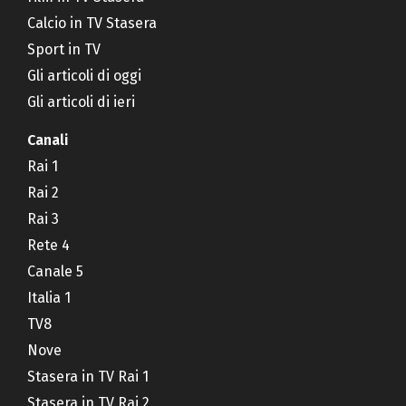
Calcio in TV Stasera
Sport in TV
Gli articoli di oggi
Gli articoli di ieri
Canali
Rai 1
Rai 2
Rai 3
Rete 4
Canale 5
Italia 1
TV8
Nove
Stasera in TV Rai 1
Stasera in TV Rai 2