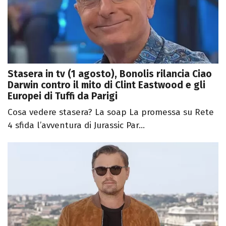
Stasera in tv (1 agosto), Bonolis rilancia Ciao
Darwin contro il mito di Clint Eastwood e gli
Europei di Tuffi da Parigi
Cosa vedere stasera? La soap La promessa su Rete
4 sfida l’avventura di Jurassic Par...