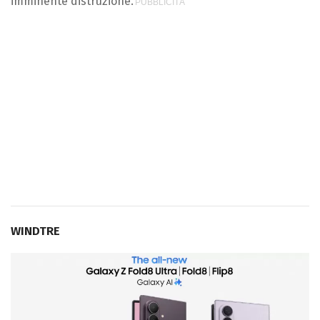
imminente distruzione.
WINDTRE