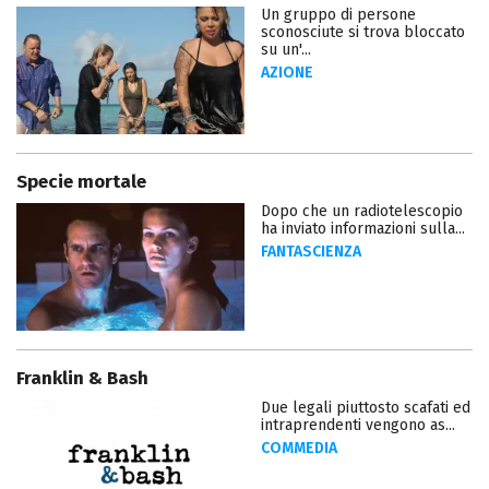
Un gruppo di persone
sconosciute si trova bloccato
su un'...
AZIONE
Specie mortale
Dopo che un radiotelescopio
ha inviato informazioni sulla...
FANTASCIENZA
Franklin & Bash
Due legali piuttosto scafati ed
intraprendenti vengono as...
COMMEDIA