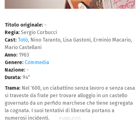
Titolo originale:
-
Regia:
Sergio Corbucci
Cast:
Totò
, Nino Taranto, Lisa Gastoni, Erminio Macario,
Mario Castellani
Anno:
1963
Genere:
Commedia
Nazione:
-
Durata:
94"
Trama:
Nel '600, un ciabattino senza lavoro e senza casa
si traveste da frate per trovare alloggio in un castello
governato da un perfido marchese che tiene segregata
la cognata. I suoi tentativi di liberarla portano a
numerosi incidenti.