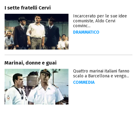
I sette fratelli Cervi
Incarcerato per le sue idee
comuniste, Aldo Cervi
convinc...
DRAMMATICO
Marinai, donne e guai
Quattro marinai italiani fanno
scalo a Barcellona e vengo...
COMMEDIA