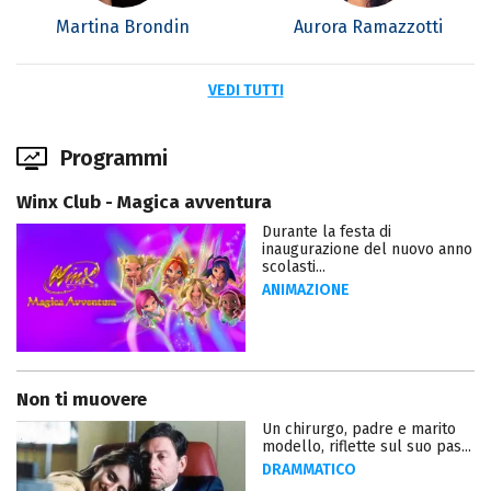
Martina Brondin
Aurora Ramazzotti
VEDI TUTTI
Programmi
Winx Club - Magica avventura
Durante la festa di
inaugurazione del nuovo anno
scolasti...
ANIMAZIONE
Non ti muovere
Un chirurgo, padre e marito
modello, riflette sul suo pas...
DRAMMATICO