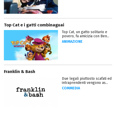
Top Cat e i gatti combinaguai
Top Cat, un gatto solitario e
povero, fa amicizia con Ben...
ANIMAZIONE
Franklin & Bash
Due legali piuttosto scafati ed
intraprendenti vengono as...
COMMEDIA