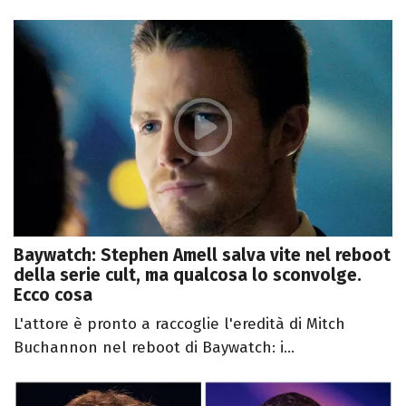
Baywatch: Stephen Amell salva vite nel reboot
della serie cult, ma qualcosa lo sconvolge.
Ecco cosa
L'attore è pronto a raccoglie l'eredità di Mitch
Buchannon nel reboot di Baywatch: i...