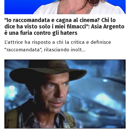
"Io raccomandata e cagna al cinema? Chi lo
dice ha visto solo i miei filmacci": Asia Argento
è una furia contro gli haters
L'attrice ha risposto a chi la critica e definisce
"raccomandata", rilasciando inolt...