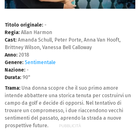
Titolo originale:
-
Regia:
Allan Harmon
Cast:
Amanda Schull, Peter Porte, Anna Van Hooft,
Brittney Wilson, Vanessa Bell Calloway
Anno:
2018
Genere:
Sentimentale
Nazione:
-
Durata:
90"
Trama:
Una donna scopre che il suo primo amore
intende abbattere una storica tenuta per costruirvi un
campo da golf e decide di opporsi. Nel tentativo di
trovare un compromesso, i due riaccendono vecchi
sentimenti del passato, aprendo la strada a nuove
prospettive future.