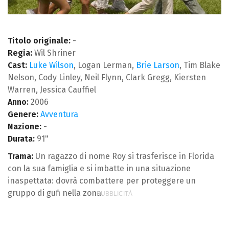
Titolo originale:
-
Regia:
Wil Shriner
Cast:
Luke Wilson
, Logan Lerman,
Brie Larson
, Tim Blake
Nelson, Cody Linley, Neil Flynn, Clark Gregg, Kiersten
Warren, Jessica Cauffiel
Anno:
2006
Genere:
Avventura
Nazione:
-
Durata:
91"
Trama:
Un ragazzo di nome Roy si trasferisce in Florida
con la sua famiglia e si imbatte in una situazione
inaspettata: dovrà combattere per proteggere un
gruppo di gufi nella zona.