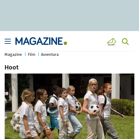
Magazine
Film
Avventura
Hoot