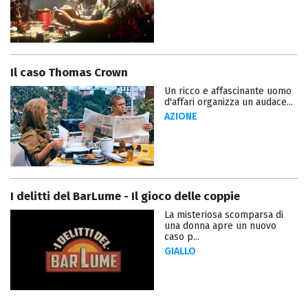
Il caso Thomas Crown
Un ricco e affascinante uomo
d'affari organizza un audace...
AZIONE
I delitti del BarLume - Il gioco delle coppie
La misteriosa scomparsa di
una donna apre un nuovo
caso p...
GIALLO