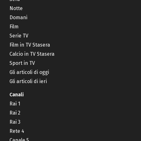
Notte
Domani
Film
Serie TV
Film in TV Stasera
Calcio in TV Stasera
Sport in TV
Gli articoli di oggi
Gli articoli di ieri
Canali
Rai 1
Rai 2
Rai 3
Rete 4
Canale 5