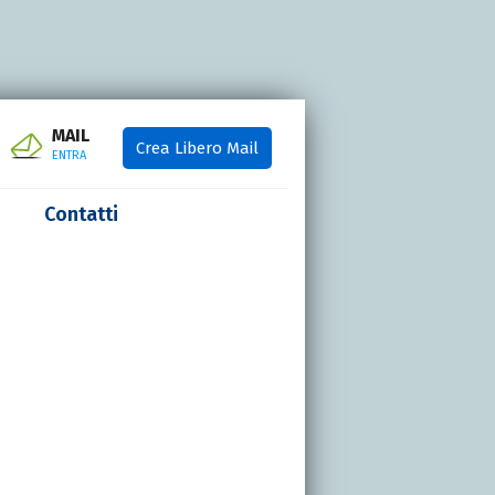
MAIL
Crea Libero Mail
ENTRA
Contatti