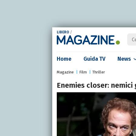
LIBERO
/
Home
Guida TV
News
Magazine
Film
Thriller
Enemies closer: nemici 