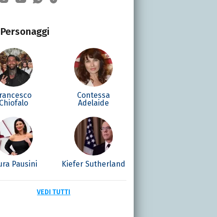
Personaggi
rancesco
Contessa
Chiofalo
Adelaide
ura Pausini
Kiefer Sutherland
VEDI TUTTI