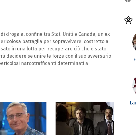
di droga al confine tra Stati Uniti e Canada, un ex
pericolosa battaglia per sopravvivere, costretto a
ato in una lotta per recuperare ciò che è stato
vrà decidere se unire le forze con il suo avversario
F
ericolosi narcotrafficanti determinati a
La