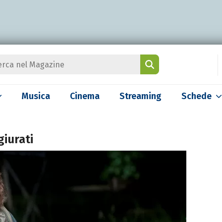
Musica
Cinema
Streaming
Schede
giurati