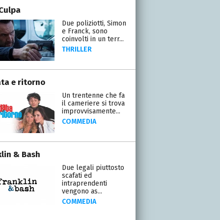
Culpa
Due poliziotti, Simon
e Franck, sono
coinvolti in un terr...
THRILLER
ta e ritorno
Un trentenne che fa
il cameriere si trova
improvvisamente...
COMMEDIA
klin & Bash
Due legali piuttosto
scafati ed
intraprendenti
vengono as...
COMMEDIA