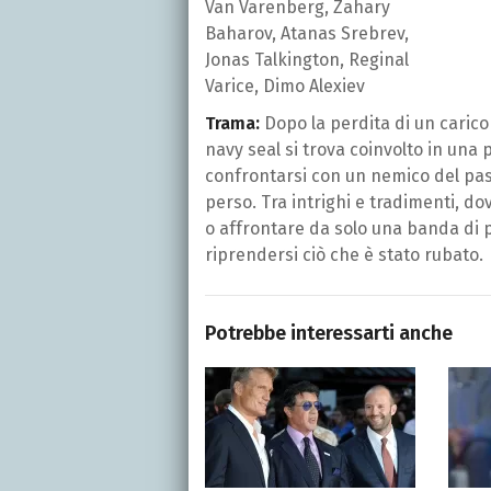
Van Varenberg, Zahary
Baharov, Atanas Srebrev,
Jonas Talkington, Reginal
Varice, Dimo Alexiev
Trama:
Dopo la perdita di un carico 
navy seal si trova coinvolto in una 
confrontarsi con un nemico del pass
perso. Tra intrighi e tradimenti, do
o affrontare da solo una banda di p
riprendersi ciò che è stato rubato.
Potrebbe interessarti anche