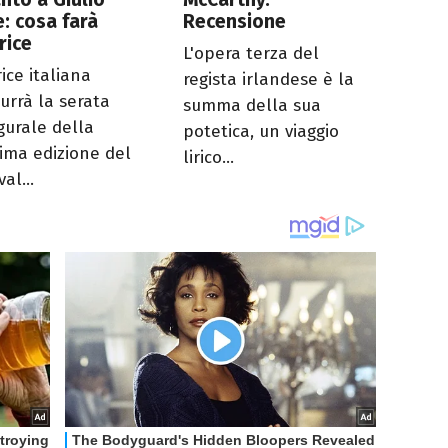
: cosa farà
Recensione
trice
L'opera terza del
rice italiana
regista irlandese è la
urrà la serata
summa della sua
gurale della
potetica, un viaggio
ima edizione del
lirico...
val...