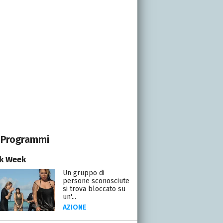
Programmi
k Week
Un gruppo di
persone sconosciute
si trova bloccato su
un'...
AZIONE