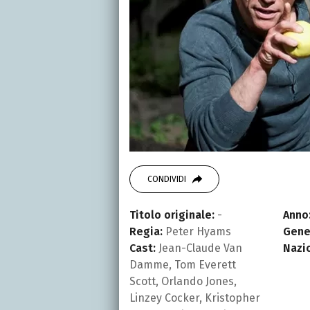
CONDIVIDI
Titolo originale:
-
Anno
Regia:
Peter Hyams
Gene
Cast:
Jean-Claude Van
Nazi
Damme, Tom Everett
Scott, Orlando Jones,
Linzey Cocker, Kristopher