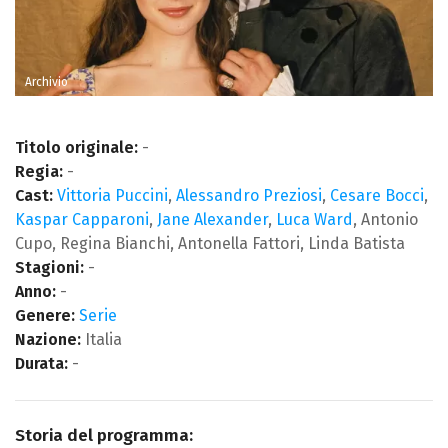
Archivio
Titolo originale:
-
Regia:
-
Cast:
Vittoria Puccini
,
Alessandro Preziosi
,
Cesare Bocci
,
Kaspar Capparoni
,
Jane Alexander
,
Luca Ward
, Antonio
Cupo, Regina Bianchi, Antonella Fattori, Linda Batista
Stagioni:
-
Anno:
-
Genere:
Serie
Nazione:
Italia
Durata:
-
Storia del programma: