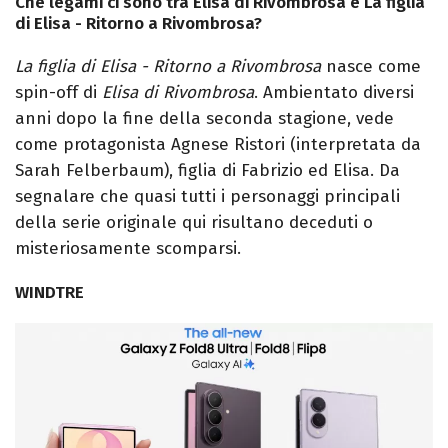
Che legami ci sono tra Elisa di Rivombrosa e La figlia
di Elisa - Ritorno a Rivombrosa?
La figlia di Elisa - Ritorno a Rivombrosa
nasce come
spin-off di
Elisa di Rivombrosa
. Ambientato diversi
anni dopo la fine della seconda stagione, vede
come protagonista Agnese Ristori (interpretata da
Sarah Felberbaum), figlia di Fabrizio ed Elisa. Da
segnalare che quasi tutti i personaggi principali
della serie originale qui risultano deceduti o
misteriosamente scomparsi.
WINDTRE