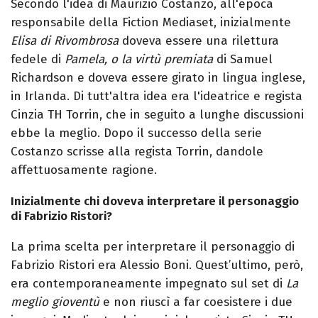
Secondo l'idea di Maurizio Costanzo, all'epoca
responsabile della Fiction Mediaset, inizialmente
Elisa di Rivombrosa
doveva essere una rilettura
fedele di
Pamela, o la virtù premiata
di Samuel
Richardson e doveva essere girato in lingua inglese,
in Irlanda. Di tutt'altra idea era l'ideatrice e regista
Cinzia TH Torrin, che in seguito a lunghe discussioni
ebbe la meglio. Dopo il successo della serie
Costanzo scrisse alla regista Torrin, dandole
affettuosamente ragione.
Inizialmente chi doveva interpretare il personaggio
di Fabrizio Ristori?
La prima scelta per interpretare il personaggio di
Fabrizio Ristori era Alessio Boni. Quest’ultimo, però,
era contemporaneamente impegnato sul set di
La
meglio gioventù
e non riuscì a far coesistere i due