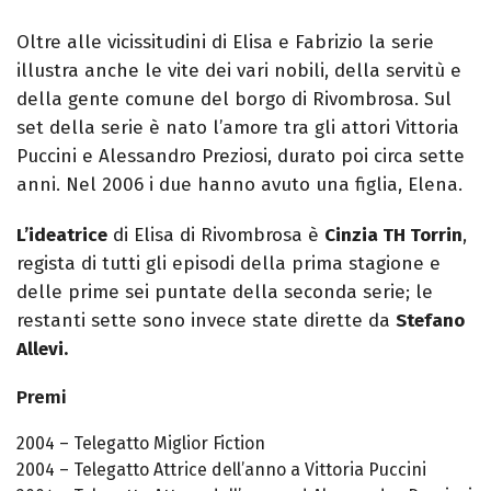
Oltre alle vicissitudini di Elisa e Fabrizio la serie
illustra anche le vite dei vari nobili, della servitù e
della gente comune del borgo di Rivombrosa. Sul
set della serie è nato l’amore tra gli attori Vittoria
Puccini e Alessandro Preziosi, durato poi circa sette
anni. Nel 2006 i due hanno avuto una figlia, Elena.
L’ideatrice
di Elisa di Rivombrosa è
Cinzia TH Torrin
,
regista di tutti gli episodi della prima stagione e
delle prime sei puntate della seconda serie; le
restanti sette sono invece state dirette da
Stefano
Allevi.
Premi
2004 – Telegatto Miglior Fiction
2004 – Telegatto Attrice dell’anno a Vittoria Puccini