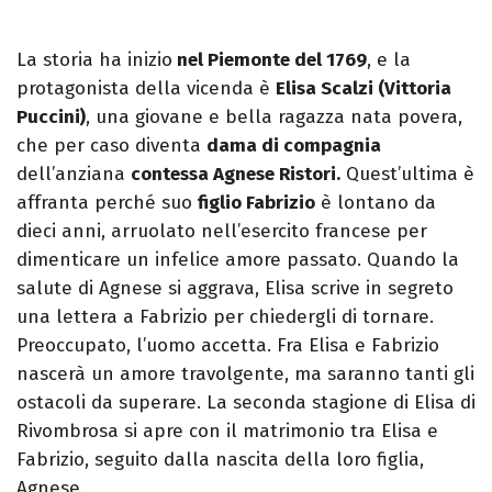
La storia ha inizio
nel Piemonte del 1769
, e la
protagonista della vicenda è
Elisa Scalzi (Vittoria
Puccini)
, una giovane e bella ragazza nata povera,
che per caso diventa
dama di compagnia
dell’anziana
contessa Agnese Ristori.
Quest’ultima è
affranta perché suo
figlio Fabrizio
è lontano da
dieci anni, arruolato nell’esercito francese per
dimenticare un infelice amore passato. Quando la
salute di Agnese si aggrava, Elisa scrive in segreto
una lettera a Fabrizio per chiedergli di tornare.
Preoccupato, l’uomo accetta. Fra Elisa e Fabrizio
nascerà un amore travolgente, ma saranno tanti gli
ostacoli da superare. La seconda stagione di Elisa di
Rivombrosa si apre con il matrimonio tra Elisa e
Fabrizio, seguito dalla nascita della loro figlia,
Agnese.