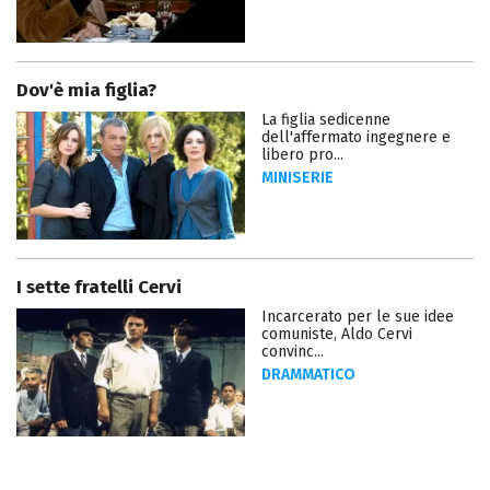
Dov'è mia figlia?
La figlia sedicenne
dell'affermato ingegnere e
libero pro...
MINISERIE
I sette fratelli Cervi
Incarcerato per le sue idee
comuniste, Aldo Cervi
convinc...
DRAMMATICO