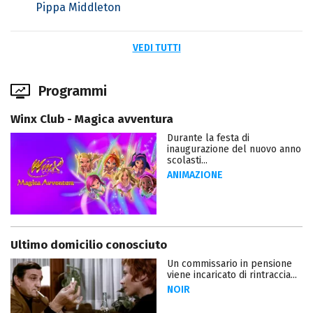
Pippa Middleton
VEDI TUTTI
Programmi
Winx Club - Magica avventura
Durante la festa di
inaugurazione del nuovo anno
scolasti...
ANIMAZIONE
Ultimo domicilio conosciuto
Un commissario in pensione
viene incaricato di rintraccia...
NOIR