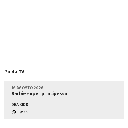
Guida TV
16 AGOSTO 2026
Barbie super principessa
DEA KIDS
19:35