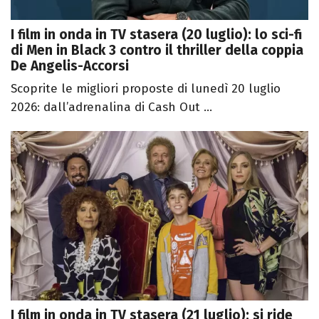
I film in onda in TV stasera (20 luglio): lo sci-fi
di Men in Black 3 contro il thriller della coppia
De Angelis-Accorsi
Scoprite le migliori proposte di lunedì 20 luglio
2026: dall’adrenalina di Cash Out ...
I film in onda in TV stasera (21 luglio): si ride