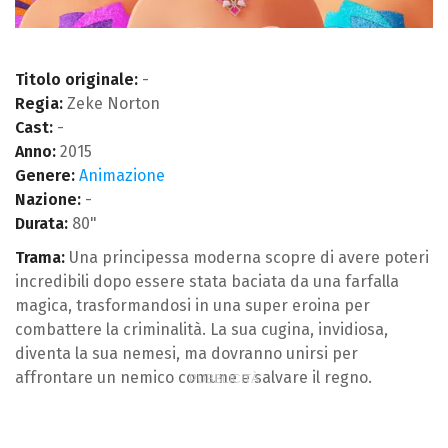
Titolo originale:
-
Regia:
Zeke Norton
Cast:
-
Anno:
2015
Genere:
Animazione
Nazione:
-
Durata:
80"
Trama:
Una principessa moderna scopre di avere poteri
incredibili dopo essere stata baciata da una farfalla
magica, trasformandosi in una super eroina per
combattere la criminalità. La sua cugina, invidiosa,
diventa la sua nemesi, ma dovranno unirsi per
affrontare un nemico comune e salvare il regno.