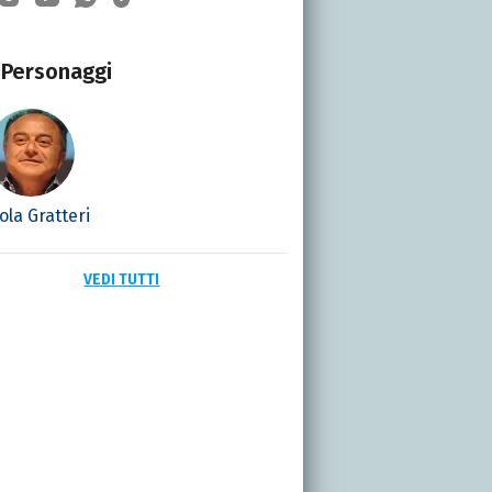
Personaggi
ola Gratteri
VEDI TUTTI