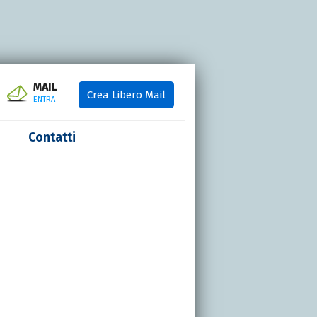
MAIL
Crea Libero Mail
ENTRA
Contatti