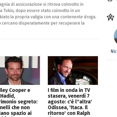
nia di assicurazione si ritrova coinvolto in
 a Tokio, dopo essere stato coinvolto in un
biato la propria valigia con una contenente droga.
 lo cercano disperatamente per recuperare la
Nic
ley Cooper e
I film in onda in TV
 Hadid,
stasera, venerdì 7
imonio segreto:
agosto: c'è l''altra'
anelli che non
Odissea, 'Itaca. Il
iano spazio ai
ritorno' con Ralph