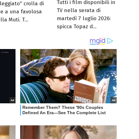
Tutti i film disponibili in
leggiato" crolla di
TV nella serata di
te a una favolosa
martedì 7 luglio 2026:
la Muti. T...
spicca Topaz d...