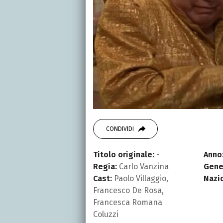
CONDIVIDI
Titolo originale:
-
Anno
Regia:
Carlo Vanzina
Gene
Cast:
Paolo Villaggio,
Nazi
Francesco De Rosa,
Francesca Romana
Coluzzi