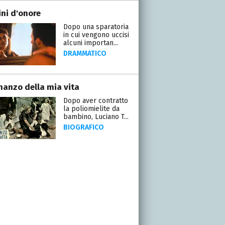
ni d'onore
Dopo una sparatoria
in cui vengono uccisi
alcuni importan...
DRAMMATICO
omanzo della mia vita
Dopo aver contratto
la poliomielite da
bambino, Luciano T...
BIOGRAFICO