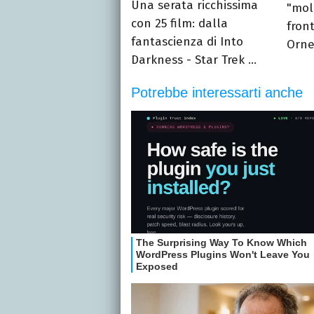
Una serata ricchissima
"mol
con 25 film: dalla
fron
fantascienza di Into
Ornel
Darkness - Star Trek ...