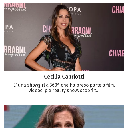
Cecilia Capriotti
E' una showgirl a 360° che ha preso parte a film,
videoclip e reality show: scopri t...