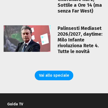
Sottile a Ore 14 (ma
senza Far West)
Palinsesti Mediaset
2026/2027, daytime:
Milo Infante
rivoluziona Rete 4.
Tutte le novità
Vai allo speciale
Guida TV