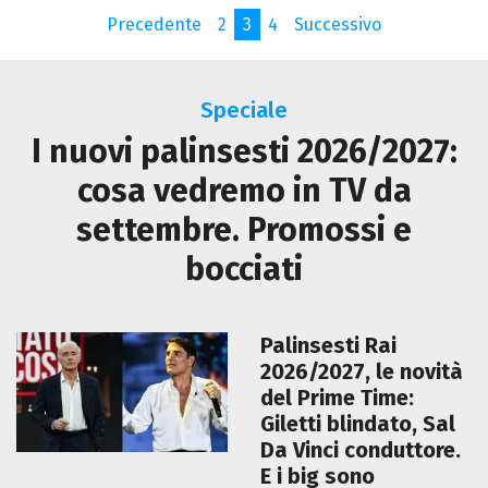
Precedente
2
3
4
Successivo
Speciale
I nuovi palinsesti 2026/2027:
cosa vedremo in TV da
settembre. Promossi e
bocciati
Palinsesti Rai
2026/2027, le novità
del Prime Time:
Giletti blindato, Sal
Da Vinci conduttore.
E i big sono