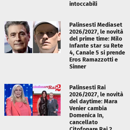
intoccabili
Palinsesti Mediaset
2026/2027, le novità
del prime time: Milo
Infante star su Rete
4, Canale 5 si prende
Eros Ramazzotti e
Sinner
Palinsesti Rai
2026/2027, le novità
del daytime: Mara
Venier cambia
Domenica In,
cancellato
Citofonare Rai 2,