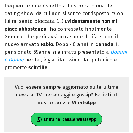
frequentazione rispetto alla storica dama del
dating show, da cui non si sente corrisposto. "Con
lui mi sento bloccata (…)
Evidentemente non mi
piace abbastanza
" ha confessato finalmente
Gemma, che però avrà occasione di rifarsi con il
nuovo arrivato
Fabio
. Dopo 40 anni in
Canada
, il
pensionato 65enne si è infatti presentato a
Uomini
e Donne
per lei, è già tifatissimo dal pubblico e
promette
scintille
.
Vuoi essere sempre aggiornato sulle ultime
news su TV, personaggi e gossip? Iscriviti al
nostro canale
WhatsApp
Entra nel canale WhatsApp