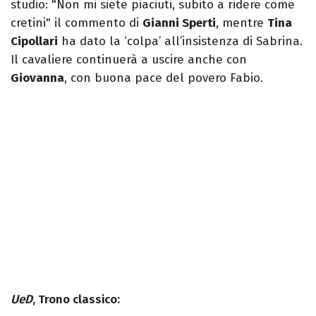
studio: "Non mi siete piaciuti, subito a ridere come
cretini" il commento di
Gianni Sperti
, mentre
Tina
Cipollari
ha dato la ‘colpa’ all’insistenza di Sabrina.
Il cavaliere continuerà a uscire anche con
Giovanna
, con buona pace del povero Fabio.
UeD
, Trono classico: