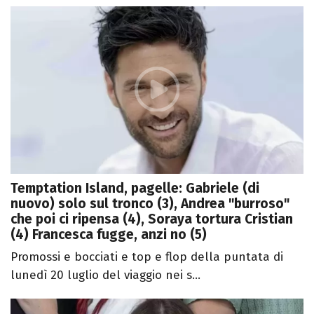
Temptation Island, pagelle: Gabriele (di
nuovo) solo sul tronco (3), Andrea "burroso"
che poi ci ripensa (4), Soraya tortura Cristian
(4) Francesca fugge, anzi no (5)
Promossi e bocciati e top e flop della puntata di
lunedì 20 luglio del viaggio nei s...