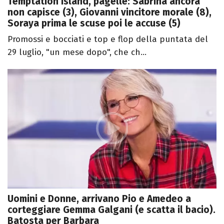
Temptation Island, pagelle: Sabrina ancora
non capisce (3), Giovanni vincitore morale (8),
Soraya prima le scuse poi le accuse (5)
Promossi e bocciati e top e flop della puntata del
29 luglio, "un mese dopo", che ch...
Uomini e Donne, arrivano Pio e Amedeo a
corteggiare Gemma Galgani (e scatta il bacio).
Batosta per Barbara