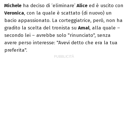
Michele
ha deciso di ‘eliminare’
Alice
ed è uscito con
Veronica
, con la quale è scattato (di nuovo) un
bacio appassionato. La corteggiatrice, però, non ha
gradito la scelta del tronista su
Amal
, alla quale –
secondo lei – avrebbe solo "rinunciato", senza
avere perso interesse: "Avevi detto che era la tua
preferita".