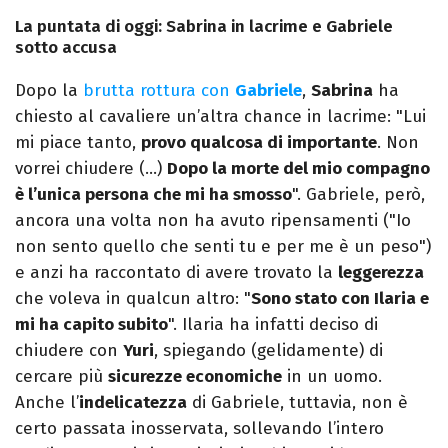
La puntata di oggi: Sabrina in lacrime e Gabriele
sotto accusa
Dopo la
brutta rottura con
Gabriele
,
Sabrina
ha
chiesto al cavaliere un’altra chance in lacrime: "Lui
mi piace tanto,
provo qualcosa di importante
. Non
vorrei chiudere (…)
Dopo la morte del mio compagno
è l’unica persona che mi ha smosso
". Gabriele, però,
ancora una volta non ha avuto ripensamenti ("Io
non sento quello che senti tu e per me è un peso")
e anzi ha raccontato di avere trovato la
leggerezza
che voleva in qualcun altro: "
Sono stato con Ilaria e
mi ha capito subito
". Ilaria ha infatti deciso di
chiudere con
Yuri
, spiegando (gelidamente) di
cercare più
sicurezze economiche
in un uomo.
Anche l’
indelicatezza
di Gabriele, tuttavia, non è
certo passata inosservata, sollevando l’intero