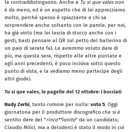
la contraddistinguono. Anche a
Tu si que vales
non
è da meno, ed è un aspetto che di lei apprezziamo
molto, perché spesso è spiazzante e chi sa
sorprendere anche soltanto con le parole, per noi,
ha già vinto (ma lei lascia di stucco anche con i
gesti, basti pensare al QR sul petto del ballerino di
un paio di serate fa). Le avremmo voluto dare di
più, ma questa sera, rispetto alle altre puntate e
agli anni precedenti, è poco incisiva sotto questo
punto di vista, e la vediamo meno partecipe degli
altri giudici.
Tu si que vales, le pagelle del 12 ottobre: i bocciati
Rudy Zerbi
, tanto rumore per nulla:
voto 5
. Oggi
giornatona per il produttore discografico che si è
sentito dare del "
rinco**ionito
" da un candidato,
Claudio Milici, ma a deluderci è stato il modo in cui