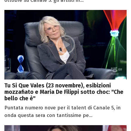
ottobre su Canale 5: gli artisti in...
Tu Si Que Vales (23 novembre), esibizioni
mozzafiato e Maria De Filippi sotto choc: "Che
bello che è"
Puntata numero nove per il talent di Canale 5, in
onda questa sera con tantissime pe...