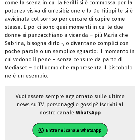
come la scena in cui la Ferilli si è commossa per la
potenza visiva di un’esibizione e la De Filippi le si è
avvicinata col sorriso per cercare di capire come
stesse. E poi ci sono quei momenti in cui le due
donne si punzecchiano a vicenda – più Maria che
Sabrina, bisogna dirlo -, o diventano complici con
poche parole o un semplice sguardo: il momento in
cui vedono il pene – senza censure da parte di
Mediaset – dell’uomo che rappresenta il Discobolo
ne è un esempio.
Vuoi essere sempre aggiornato sulle ultime
news su TV, personaggi e gossip? Iscriviti al
nostro canale
WhatsApp
Entra nel canale WhatsApp