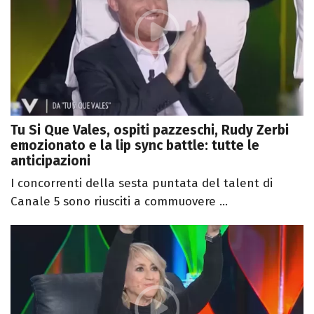
Tu Si Que Vales, ospiti pazzeschi, Rudy Zerbi
emozionato e la lip sync battle: tutte le
anticipazioni
I concorrenti della sesta puntata del talent di
Canale 5 sono riusciti a commuovere ...