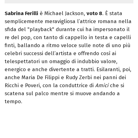
Sabrina Ferilli
è Michael Jackson,
voto 8
. È stata
semplicemente meravigliosa l’attrice romana nella
sfida del "playback" durante cui ha impersonato il
re del pop, con tanto di cappello in testa e capelli
finti, ballando a ritmo veloce sulle note di uno più
celebri successi dell’artista e offrendo così ai
telespettatori un omaggio di indubbio valore,
energico e anche divertente a tratti. Esilaranti, poi,
anche Maria De Filippi e Rudy Zerbi nei panni dei
Ricchi e Poveri, con la conduttrice di
Amici
che si
scatena sul palco mentre si muove andando a
tempo.