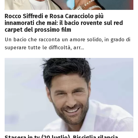
Rocco Siffredi e Rosa Caracciolo più
innamorati che mai: il bacio rovente sul red
carpet del prossimo film
Un bacio che racconta un amore solido, in grado di
superare tutte le difficoltà, arr...
Stasera in tv (20 luglio), Bisciglia rilancia