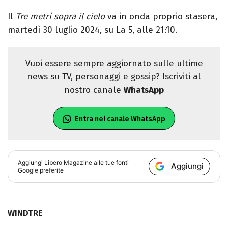
Il
Tre metri sopra il cielo
va in onda proprio stasera,
martedì 30 luglio 2024, su La 5, alle 21:10.
Vuoi essere sempre aggiornato sulle ultime
news su TV, personaggi e gossip? Iscriviti al
nostro canale
WhatsApp
Entra nel canale WhatsApp
Aggiungi
Libero Magazine
alle tue fonti
Aggiungi
Google preferite
WINDTRE