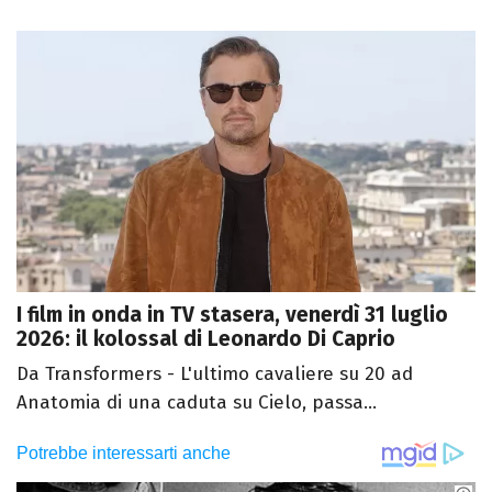
I film in onda in TV stasera, venerdì 31 luglio
2026: il kolossal di Leonardo Di Caprio
Da Transformers - L'ultimo cavaliere su 20 ad
Anatomia di una caduta su Cielo, passa...