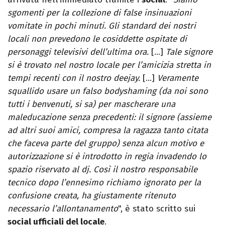
sgomenti per la collezione di false insinuazioni
vomitate in pochi minuti. Gli standard dei nostri
locali non prevedono le cosiddette ospitate di
personaggi televisivi dell’ultima ora.
[…]
Tale signore
si è trovato nel nostro locale per l’amicizia stretta in
tempi recenti con il nostro deejay.
[…]
Veramente
squallido usare un falso bodyshaming (da noi sono
tutti i benvenuti, si sa) per mascherare una
maleducazione senza precedenti: il signore (assieme
ad altri suoi amici, compresa la ragazza tanto citata
che faceva parte del gruppo) senza alcun motivo e
autorizzazione si è introdotto in regia invadendo lo
spazio riservato al dj. Così il nostro responsabile
tecnico dopo l’ennesimo richiamo ignorato per la
confusione creata, ha giustamente ritenuto
necessario l’allontanamento
", è stato scritto sui
social ufficiali del locale
.