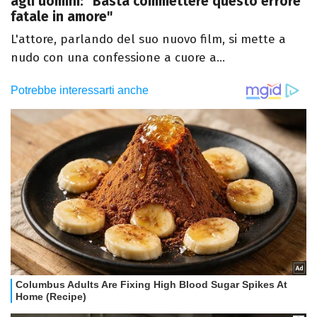
agli uomini: "Basta commettere questo errore
fatale in amore"
L'attore, parlando del suo nuovo film, si mette a
nudo con una confessione a cuore a...