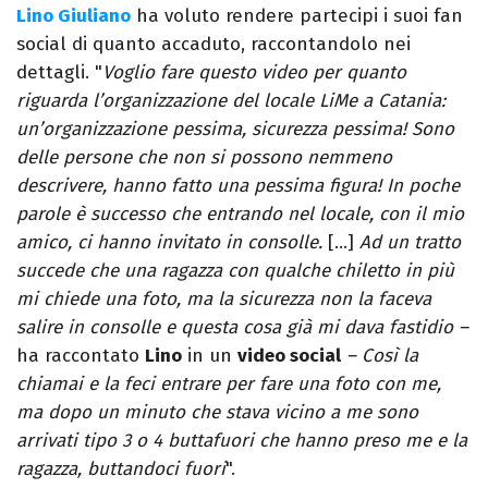
Lino Giuliano
ha voluto rendere partecipi i suoi fan
social di quanto accaduto, raccontandolo nei
dettagli. "
Voglio fare questo video per quanto
riguarda l’organizzazione del locale LiMe a Catania:
un’organizzazione pessima, sicurezza pessima! Sono
delle persone che non si possono nemmeno
descrivere, hanno fatto una pessima figura! In poche
parole è successo che entrando nel locale, con il mio
amico, ci hanno invitato in consolle.
[…]
Ad un tratto
succede che una ragazza con qualche chiletto in più
mi chiede una foto, ma la sicurezza non la faceva
salire in consolle e questa cosa già mi dava fastidio –
ha raccontato
Lino
in un
video social
– Così la
chiamai e la feci entrare per fare una foto con me,
ma dopo un minuto che stava vicino a me sono
arrivati tipo 3 o 4 buttafuori che hanno preso me e la
ragazza, buttandoci fuori
".