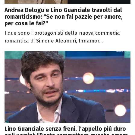
Andrea Delogu e Lino Guanciale travolti dal
romanticismo: "Se non fai pazzie per amore,
per cosa le fai?"
I due sono i protagonisti della nuova commedia
romantica di Simone Aleandri, Innamor...
Lino Guanciale senza freni, l'appello più duro