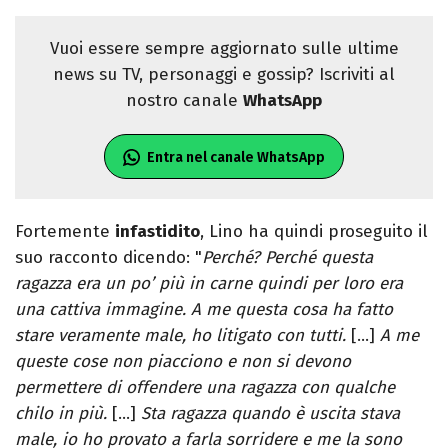
Vuoi essere sempre aggiornato sulle ultime
news su TV, personaggi e gossip? Iscriviti al
nostro canale
WhatsApp
Entra nel canale WhatsApp
Fortemente
infastidito
, Lino ha quindi proseguito il
suo racconto dicendo: "
Perché? Perché questa
ragazza era un po’ più in carne quindi per loro era
una cattiva immagine. A me questa cosa ha fatto
stare veramente male, ho litigato con tutti.
[…]
A me
queste cose non piacciono e non si devono
permettere di offendere una ragazza con qualche
chilo in più.
[…]
Sta ragazza quando è uscita stava
male, io ho provato a farla sorridere e me la sono