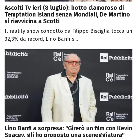
Ascolti Tv ieri (8 luglio): botto clamoroso di
Temptation Island senza Mondiali, De Martino
si riavvicina a Scotti
Il reality show condotto da Filippo Bisciglia tocca un
32,3% da record, Lino Banfi s...
Lino Banfi a sorpresa: "Girerò un film con Kevin
Spacey, gli ho proposto una sceneggiatura"