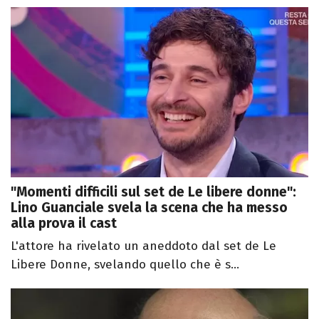
"Momenti difficili sul set de Le libere donne":
Lino Guanciale svela la scena che ha messo
alla prova il cast
L'attore ha rivelato un aneddoto dal set de Le
Libere Donne, svelando quello che è s...