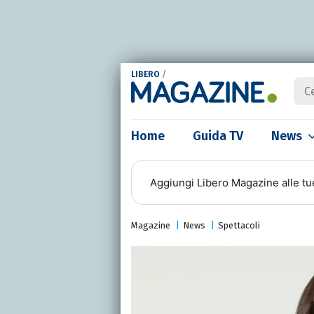
LIBERO
/
Home
Guida TV
News
Aggiungi
Libero Magazine
alle tu
Magazine
News
Spettacoli