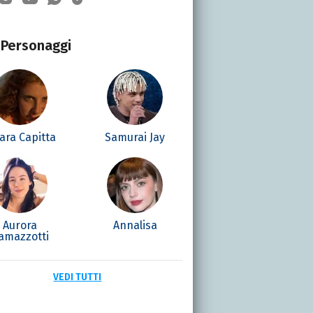
Personaggi
ara Capitta
Samurai Jay
Aurora
Annalisa
amazzotti
VEDI TUTTI