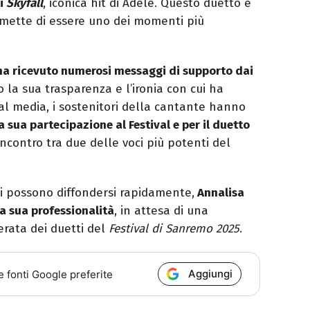
di
Skyfall
, iconica hit di Adele. Questo duetto è
omette di essere uno dei momenti più
ha ricevuto numerosi messaggi di supporto dai
 la sua trasparenza e l’ironia con cui ha
ial media, i sostenitori della cantante hanno
 sua partecipazione al Festival e per il duetto
ncontro tra due delle voci più potenti del
oni possono diffondersi rapidamente,
Annalisa
a sua professionalità
, in attesa di una
rata dei duetti del
Festival di Sanremo 2025
.
Aggiungi
e fonti Google preferite