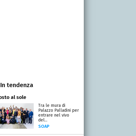
In tendenza
osto al sole
Tra le mura di
Palazzo Palladini per
entrare nel vivo
del...
SOAP