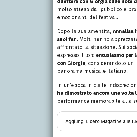
duetterà con Giorgia sulle note 
molto atteso dal pubblico e pr
emozionanti del festival.
Dopo la sua smentita,
Annalisa
suoi fan
. Molti hanno apprezzato
affrontato la situazione. Sui soc
espresso il loro
entusiasmo per la
con Giorgia
, considerandolo un i
panorama musicale italiano.
In un’epoca in cui le indiscrezi
ha dimostrato ancora una volta l
performance memorabile alla se
Aggiungi
Libero Magazine
alle tu