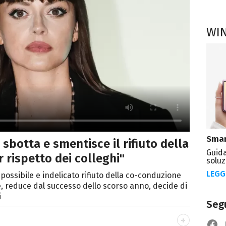
WI
Smar
sbotta e smentisce il rifiuto della
Guida
 rispetto dei colleghi"
soluz
LEGG
 possibile e indelicato rifiuto della co-conduzione
e, reduce dal successo dello scorso anno, decide di
i
Segu