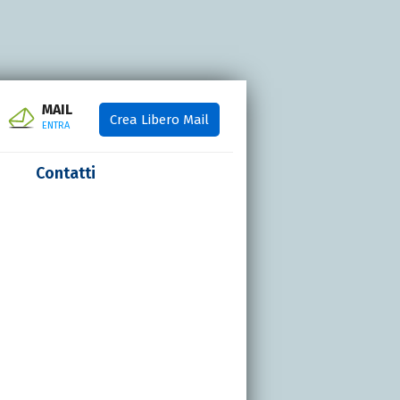
MAIL
Crea Libero Mail
ENTRA
Contatti