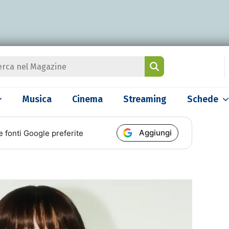
Musica
Cinema
Streaming
Schede
Aggiungi
e fonti Google preferite