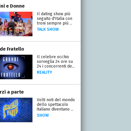
ni e Donne
Il dating show più
seguito d'Italia con
troni sempre più ...
TALK SHOW
de Fratello
Il celebre occhio
sorveglia 24 ore su
24 i concorrenti de...
REALITY
rzi a parte
Volti noti del mondo
dello spettacolo
italiano diventano ...
SHOW