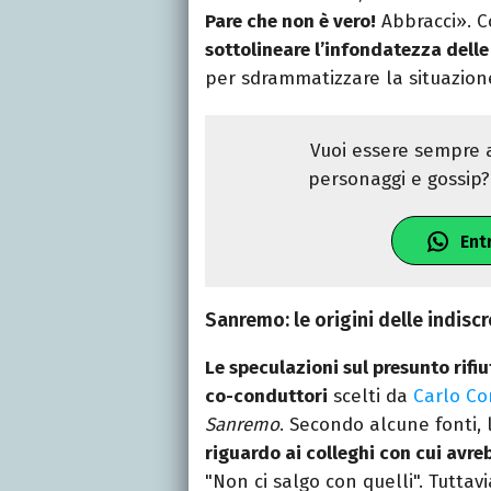
Pare che non è vero!
Abbracci». C
sottolineare l’infondatezza delle
per sdrammatizzare la situazion
Vuoi essere sempre a
personaggi e gossip? 
Ent
Sanremo: le origini delle indiscr
Le speculazioni sul presunto rifi
co-conduttori
scelti da
Carlo Co
Sanremo
. Secondo alcune fonti,
riguardo ai colleghi con cui avre
"Non ci salgo con quelli". Tuttav