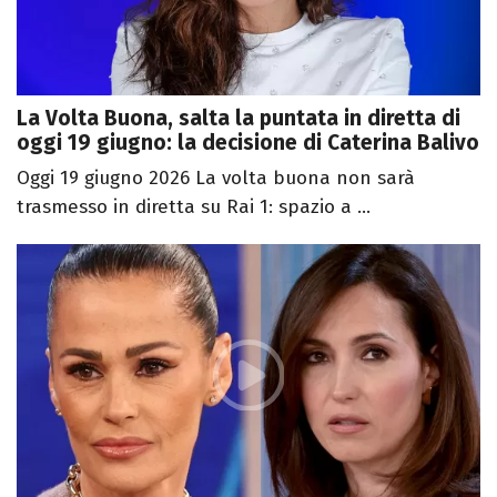
La Volta Buona, salta la puntata in diretta di
oggi 19 giugno: la decisione di Caterina Balivo
Oggi 19 giugno 2026 La volta buona non sarà
trasmesso in diretta su Rai 1: spazio a ...