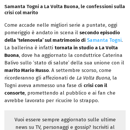
Samanta Togni a La Volta Buona, le confessioni sulla
crisi col marito
Come accade nelle migliori serie a puntate, oggi
pomeriggio è andato in scena il
secondo episodio
della ‘telenovela’ sul matrimonio di
Samanta Togni
.
La ballerina è infatti
tornata in studio a La Volta
Buona
, dove ha aggiornato la conduttrice Caterina
Balivo sullo ‘stato di salute’ della sua unione con il
marito Mario Russo
. A settembre scorso, come
ricorderanno gli affezionati de
La Volta Buona
, la
Togni aveva ammesso una fase di
crisi con il
consorte
, promettendo al pubblico e ai fan che
avrebbe lavorato per ricucire lo strappo.
Vuoi essere sempre aggiornato sulle ultime
news su TV, personaggi e gossip? Iscriviti al