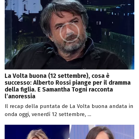
La Volta buona (12 settembre), cosa è
successo: Alberto Rossi piange per il dramma
della figlia. E Samantha Togni racconta
l’anoressia
Il recap della puntata de La Volta buona andata in
onda oggi, venerdì 12 settembre, ...