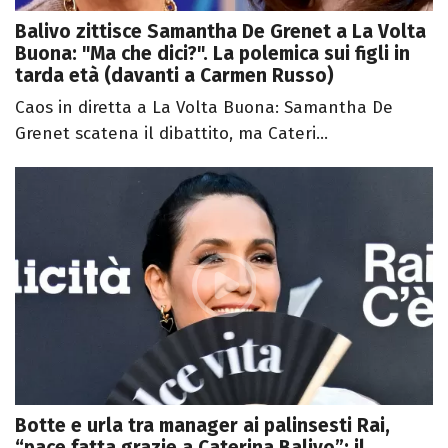
Balivo zittisce Samantha De Grenet a La Volta
Buona: "Ma che dici?". La polemica sui figli in
tarda età (davanti a Carmen Russo)
Caos in diretta a La Volta Buona: Samantha De
Grenet scatena il dibattito, ma Cateri...
Botte e urla tra manager ai palinsesti Rai,
“pace fatta grazie a Caterina Balivo”: il