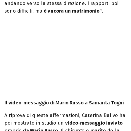
andando verso la stessa direzione. I rapporti poi
sono difficili, ma
è ancora un matrimonio"
.
Il video-messaggio di Mario Russo a Samanta Togni
A riprova di queste affermazioni, Caterina Balivo ha
poi mostrato in studio un
video-messaggio inviato
proprio
da Mario Russo
. Il chirurgo e marito della