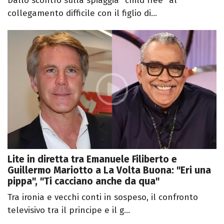
Dallo scontro sulla spiaggia "child free" al
collegamento difficile con il figlio di...
Lite in diretta tra Emanuele Filiberto e
Guillermo Mariotto a La Volta Buona: "Eri una
pippa", "Ti cacciano anche da qua"
Tra ironia e vecchi conti in sospeso, il confronto
televisivo tra il principe e il g...