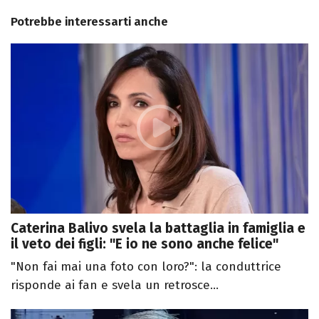
Potrebbe interessarti anche
Caterina Balivo svela la battaglia in famiglia e
il veto dei figli: "E io ne sono anche felice"
"Non fai mai una foto con loro?": la conduttrice
risponde ai fan e svela un retrosce...