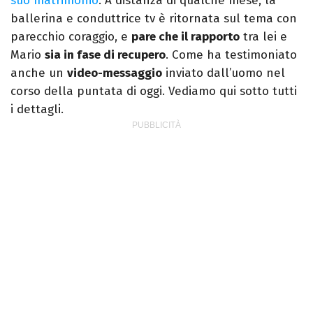
suo matrimonio
. A distanza di qualche mese, la
ballerina e conduttrice tv è ritornata sul tema con
parecchio coraggio, e
pare che il rapporto
tra lei e
Mario
sia in fase di recupero
. Come ha testimoniato
anche un
video-messaggio
inviato dall’uomo nel
corso della puntata di oggi. Vediamo qui sotto tutti
i dettagli.