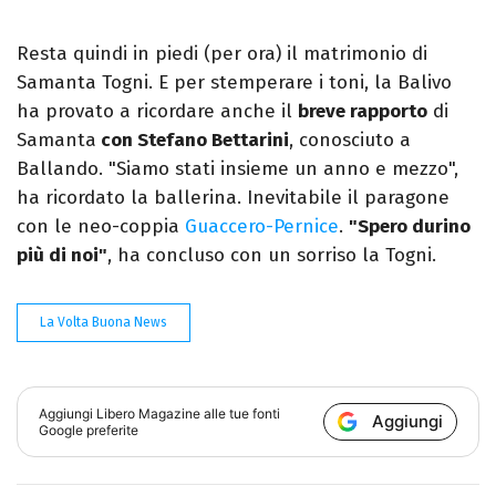
Resta quindi in piedi (per ora) il matrimonio di
Samanta Togni. E per stemperare i toni, la Balivo
ha provato a ricordare anche il
breve rapporto
di
Samanta
con Stefano Bettarini
, conosciuto a
Ballando. "Siamo stati insieme un anno e mezzo",
ha ricordato la ballerina. Inevitabile il paragone
con le neo-coppia
Guaccero-Pernice
.
"Spero durino
più di noi"
, ha concluso con un sorriso la Togni.
La Volta Buona News
Aggiungi
Libero Magazine
alle tue fonti
Aggiungi
Google preferite