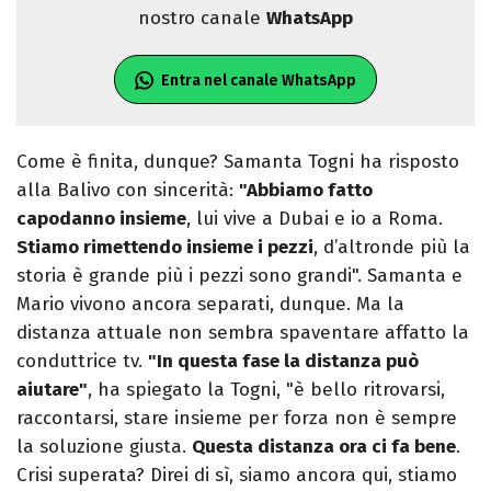
nostro canale
WhatsApp
Entra nel canale WhatsApp
Come è finita, dunque? Samanta Togni ha risposto
alla Balivo con sincerità:
"Abbiamo fatto
capodanno insieme
, lui vive a Dubai e io a Roma.
Stiamo rimettendo insieme i pezzi
, d’altronde più la
storia è grande più i pezzi sono grandi". Samanta e
Mario vivono ancora separati, dunque. Ma la
distanza attuale non sembra spaventare affatto la
conduttrice tv.
"In questa fase la distanza può
aiutare"
, ha spiegato la Togni, "è bello ritrovarsi,
raccontarsi, stare insieme per forza non è sempre
la soluzione giusta.
Questa distanza ora ci fa bene
.
Crisi superata? Direi di sì, siamo ancora qui, stiamo