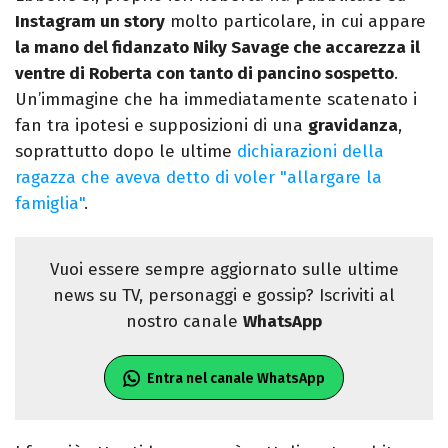
Instagram un story
molto particolare, in cui appare
la mano del fidanzato Niky Savage che accarezza il
ventre di Roberta con tanto di pancino sospetto
.
Un’immagine che ha immediatamente scatenato i
fan tra ipotesi e supposizioni di una
gravidanza
,
soprattutto dopo le ultime
dichiarazioni della
ragazza che aveva detto di voler "allargare la
famiglia"
.
Vuoi essere sempre aggiornato sulle ultime
news su TV, personaggi e gossip? Iscriviti al
nostro canale
WhatsApp
Entra nel canale WhatsApp