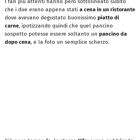
I fan più attenti hanno però sottolineato subito
che i due erano appena stati
a cena in un ristorante
dove avevano degustato buonissimo
piatto di
carne
, ipotizzando quindi che quel pancino
sospetto potesse essere soltanto un
pancino da
dopo cena
, e la foto un semplice scherzo.