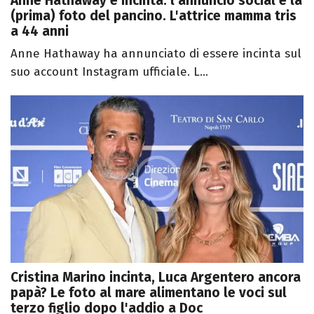
Anne Hathaway è incinta: l'annuncio social e la
(prima) foto del pancino. L'attrice mamma tris
a 44 anni
Anne Hathaway ha annunciato di essere incinta sul
suo account Instagram ufficiale. L...
Cristina Marino incinta, Luca Argentero ancora
papà? Le foto al mare alimentano le voci sul
terzo figlio dopo l'addio a Doc