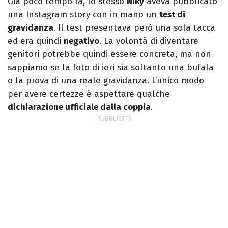
Già poco tempo fa, lo stesso
Niky
aveva pubblicato
una Instagram story con in mano un
test di
gravidanza
. Il test presentava però una sola tacca
ed era quindi
negativo
. La volontà di diventare
genitori potrebbe quindi essere concreta, ma non
sappiamo se la foto di ieri sia soltanto una bufala
o la prova di una reale gravidanza. L’unico modo
per avere certezze è aspettare qualche
dichiarazione ufficiale dalla coppia
.