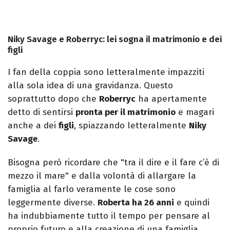
Niky Savage e Roberryc: lei sogna il matrimonio e dei
figli
I fan della coppia sono letteralmente impazziti
alla sola idea di una gravidanza. Questo
soprattutto dopo che
Roberryc
ha apertamente
detto di sentirsi
pronta per il matrimonio
e magari
anche a dei
figli
, spiazzando letteralmente
Niky
Savage
.
Bisogna però ricordare che "tra il dire e il fare c’è di
mezzo il mare" e dalla volontà di allargare la
famiglia al farlo veramente le cose sono
leggermente diverse.
Roberta ha 26 anni
e quindi
ha indubbiamente tutto il tempo per pensare al
proprio futuro e alla creazione di una famiglia.