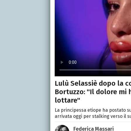
Lulù Selassiè dopo la 
Bortuzzo: "Il dolore mi
lottare"
La principessa etiope ha postato su
arrivata oggi per stalking verso il
Federica Massari