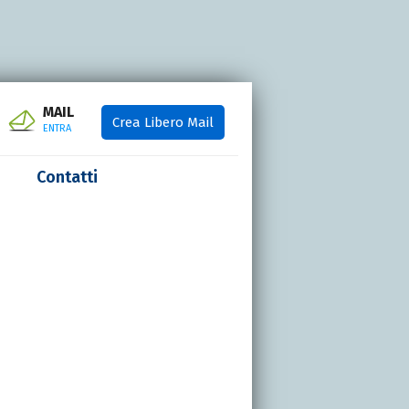
MAIL
Crea Libero Mail
ENTRA
Contatti