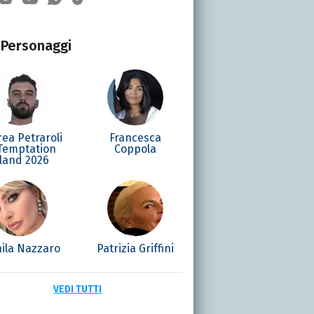
Personaggi
ea Petraroli
Francesca
 Temptation
Coppola
sland 2026
ila Nazzaro
Patrizia Griffini
VEDI TUTTI