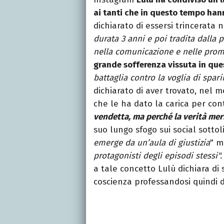
ai tanti che in questo tempo han
dichiarato di essersi trincerata 
durata 3 anni e poi tradita dalla 
nella comunicazione e nelle pro
grande sofferenza vissuta in que
battaglia contro la voglia di sparir
dichiarato di aver trovato, nel m
che le ha dato la carica per con
vendetta, ma perché la verità mer
suo lungo sfogo sui social sott
emerge da un’aula di giustizia
" 
protagonisti degli episodi stessi".
a tale concetto Lulù dichiara di
coscienza professandosi quindi d