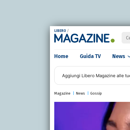
LIBERO
/
Home
Guida TV
News
Aggiungi
Libero Magazine
alle tu
Magazine
News
Gossip