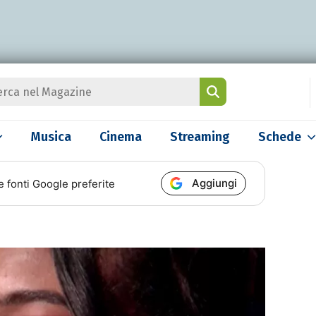
Musica
Cinema
Streaming
Schede
Aggiungi
e fonti Google preferite