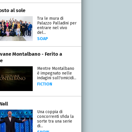
osto al sole
Tra le mura di
Palazzo Palladini per
entrare nel vivo
del...
SOAP
iovane Montalbano - Ferito a
e
Mentre Montalbano
è impegnato nelle
indagini sull'omicidi...
FICTION
Wall
Una coppia di
concorrenti sfida la
sorte tra una serie
di...