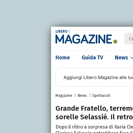
LIBERO
/
Home
Guida TV
News
Aggiungi
Libero Magazine
alle tu
Magazine
News
Spettacoli
Grande Fratello, terremo
sorelle Selassié. Il ret
Dopo il ritiro a sorpresa di Ilaria C