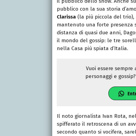
il pubblico dello show. Anche su
pubblico con la sua storia d’a
Clarissa
(la più piccola del trio)
mantenuto una forte presenza su
distanza di quasi due anni, Dag
il mondo del gossip: le tre sorel
nella Casa più spiata d’Italia.
Vuoi essere sempre a
personaggi e gossip? 
Ent
Il noto giornalista Ivan Rota, nel
spifferato il retroscena di un av
secondo quanto si vocifera, sare