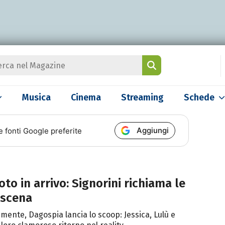
Musica
Cinema
Streaming
Schede
Aggiungi
e fonti Google preferite
to in arrivo: Signorini richiama le
roscena
lemente, Dagospia lancia lo scoop: Jessica, Lulù e