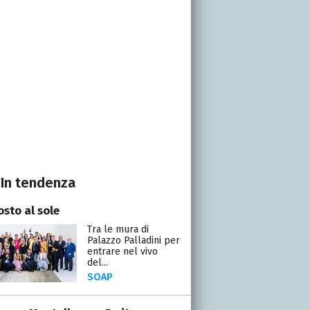
In tendenza
osto al sole
Tra le mura di
Palazzo Palladini per
entrare nel vivo
del...
SOAP