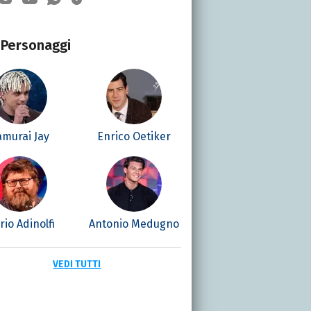
Personaggi
amurai Jay
Enrico Oetiker
io Adinolfi
Antonio Medugno
VEDI TUTTI