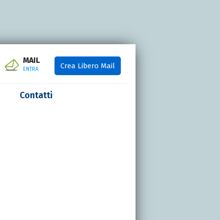
MAIL
Crea Libero Mail
ENTRA
Contatti