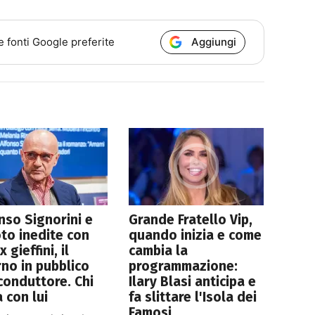
Aggiungi
e fonti Google preferite
nso Signorini e
Grande Fratello Vip,
oto inedite con
quando inizia e come
x gieffini, il
cambia la
rno in pubblico
programmazione:
conduttore. Chi
Ilary Blasi anticipa e
a con lui
fa slittare l'Isola dei
Famosi