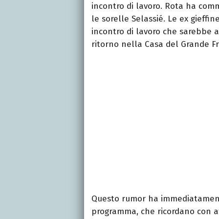
incontro di lavoro. Rota ha comm
le sorelle Selassié. Le ex gieffi
incontro di lavoro che sarebbe av
ritorno nella Casa del Grande Fr
Questo rumor ha immediatamente
programma, che ricordano con af