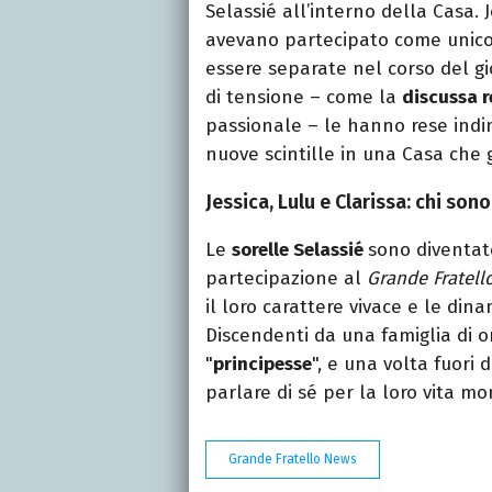
Selassié all’interno della Casa. Je
avevano partecipato come unico c
essere separate nel corso del gi
di tensione – come la
discussa r
passionale – le hanno rese indi
nuove scintille in una Casa che gi
Jessica, Lulu e Clarissa: chi sono
Le
sorelle Selassié
sono diventat
partecipazione al
Grande Fratell
il loro carattere vivace e le di
Discendenti da una famiglia di o
"
principesse
", e una volta fuori 
parlare di sé per la loro vita mo
Grande Fratello News