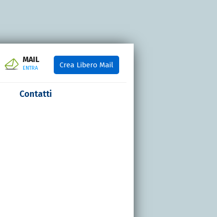
MAIL
Crea Libero Mail
ENTRA
Contatti