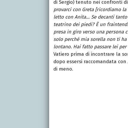
di Sergio) tenuto nei confronti di
provarci con Greta [ricordiamo la f
letto con Anita… Se decanti tanto 
teatrino dei piedi? È un frainten
presa in giro verso una persona ch
solo perché mia sorella non ti ha 
lontano. Hai fatto passare lei per
Vatiero prima di incontrare la so
dopo essersi raccomandata con Al
di meno.