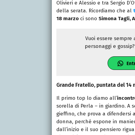
Olivieri e Alessio e tra Sergio D’
della serata. Ricordiamo che al
18 marzo
ci sono
Simona Tagli, A
Vuoi essere sempre a
personaggi e gossip? 
Ent
Grande Fratello, puntata del 14 
Il primo top lo diamo all’
incontr
sorella di Perla – in giardino. A
gieffino, che prova a difendersi
donna, perché espone in maniera
dall’inizio e il suo pensiero rig