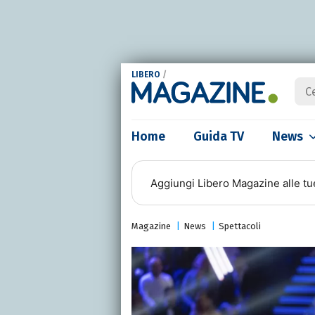
LIBERO
/
Home
Guida TV
News
Aggiungi
Libero Magazine
alle tu
Magazine
News
Spettacoli