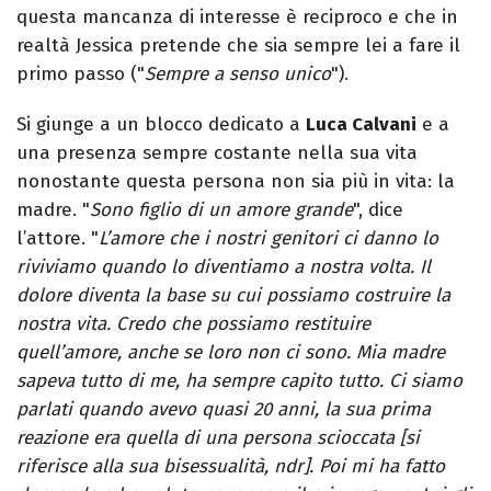
questa mancanza di interesse è reciproco e che in
realtà Jessica pretende che sia sempre lei a fare il
primo passo ("
Sempre a senso unico
").
Si giunge a un blocco dedicato a
Luca Calvani
e a
una presenza sempre costante nella sua vita
nonostante questa persona non sia più in vita: la
madre. "
Sono figlio di un amore grande
", dice
l’attore. "
L’amore che i nostri genitori ci danno lo
riviviamo quando lo diventiamo a nostra volta. Il
dolore diventa la base su cui possiamo costruire la
nostra vita. Credo che possiamo restituire
quell’amore, anche se loro non ci sono. Mia madre
sapeva tutto di me, ha sempre capito tutto. Ci siamo
parlati quando avevo quasi 20 anni, la sua prima
reazione era quella di una persona scioccata [si
riferisce alla sua bisessualità, ndr]. Poi mi ha fatto