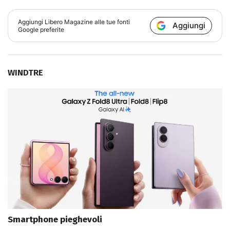
Aggiungi
Libero Magazine
alle tue fonti
Aggiungi
Google preferite
WINDTRE
Smartphone pieghevoli