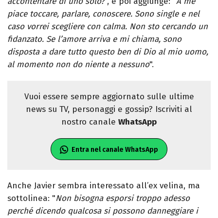
accontentare di uno solo?
", e poi aggiunge: "
A me
piace toccare, parlare, conoscere. Sono single e nel
caso vorrei scegliere con calma. Non sto cercando un
fidanzato. Se l’amore arriva e mi chiama, sono
disposta a dare tutto questo ben di Dio al mio uomo,
al momento non do niente a nessuno
".
Vuoi essere sempre aggiornato sulle ultime
news su TV, personaggi e gossip? Iscriviti al
nostro canale
WhatsApp
Entra nel canale WhatsApp
Anche Javier sembra interessato all’ex velina, ma
sottolinea: "
Non bisogna esporsi troppo adesso
perché dicendo qualcosa si possono danneggiare i