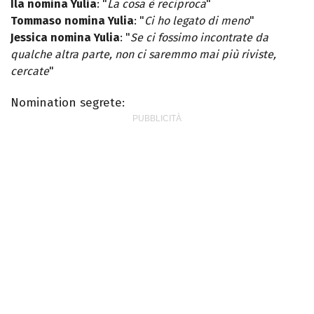
Ila nomina Yulia
: "
La cosa è reciproca
"
Tommaso nomina Yulia
: "
Ci ho legato di meno
"
Jessica nomina Yulia
: "
Se ci fossimo incontrate da
qualche altra parte, non ci saremmo mai più riviste,
cercate
"
Nomination segrete: