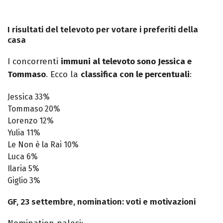
I risultati del televoto per votare i preferiti della
casa
I concorrenti
immuni al televoto sono Jessica e
Tommaso
. Ecco la
classifica con le percentuali
:
Jessica 33%
Tommaso 20%
Lorenzo 12%
Yulia 11%
Le Non è la Rai 10%
Luca 6%
Ilaria 5%
Giglio 3%
GF, 23 settembre, nomination: voti e motivazioni