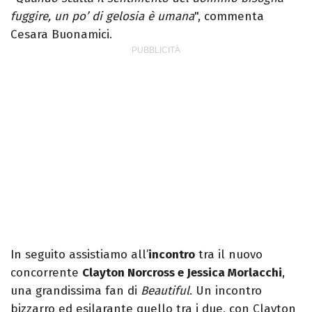
fuggire, un po’ di gelosia è umana
", commenta
Cesara Buonamici.
In seguito assistiamo all’
incontro
tra il nuovo
concorrente
Clayton Norcross e Jessica Morlacchi
,
una grandissima fan di
Beautiful
. Un incontro
bizzarro ed esilarante quello tra i due, con Clayton