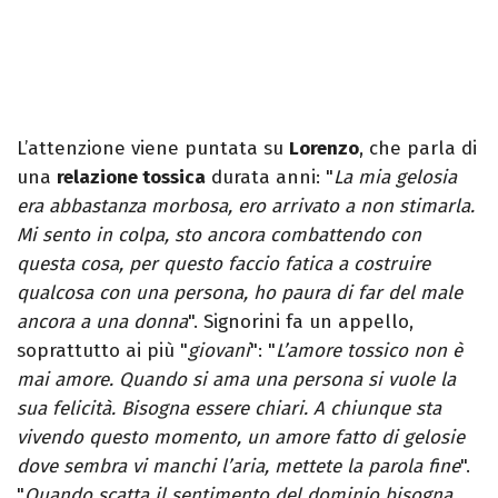
L’attenzione viene puntata su
Lorenzo
, che parla di
una
relazione tossica
durata anni: "
La mia gelosia
era abbastanza morbosa, ero arrivato a non stimarla.
Mi sento in colpa, sto ancora combattendo con
questa cosa, per questo faccio fatica a costruire
qualcosa con una persona, ho paura di far del male
ancora a una donna
". Signorini fa un appello,
soprattutto ai più "
giovani
": "
L’amore tossico non è
mai amore. Quando si ama una persona si vuole la
sua felicità. Bisogna essere chiari. A chiunque sta
vivendo questo momento, un amore fatto di gelosie
dove sembra vi manchi l’aria, mettete la parola fine
".
"
Quando scatta il sentimento del dominio bisogna