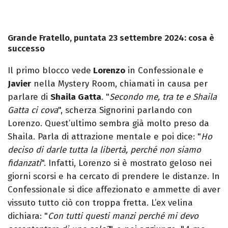
Grande Fratello, puntata 23 settembre 2024: cosa è
successo
Il primo blocco vede
Lorenzo
in Confessionale e
Javier
nella Mystery Room, chiamati in causa per
parlare di
Shaila Gatta
. "
Secondo me, tra te e Shaila
Gatta ci cova
", scherza Signorini parlando con
Lorenzo. Quest’ultimo sembra già molto preso da
Shaila. Parla di attrazione mentale e poi dice: "
Ho
deciso di darle tutta la libertà, perché non siamo
fidanzati
". Infatti, Lorenzo si è mostrato geloso nei
giorni scorsi e ha cercato di prendere le distanze. In
Confessionale si dice affezionato e ammette di aver
vissuto tutto ciò con troppa fretta. L’ex velina
dichiara: "
Con tutti questi manzi perché mi devo