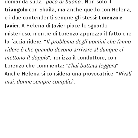
domanda sulla "
poco di buono
". Non solo il
triangolo
con Shaila, ma anche quello con Helena,
e i due contendenti sempre gli stessi:
Lorenzo e
Javier
. A Helena di Javier piace lo sguardo
misterioso, mentre di Lorenzo apprezza il fatto che
la faccia ridere. "
Il problema degli uomini che fanno
ridere è che quando devono arrivare al dunque ci
mettono il doppio
", ironizza il conduttore, con
Lorenzo che commenta: "
L’hai buttata leggera
".
Anche Helena si considera una provocatrice: "
Rivali
mai, donne sempre complici
".