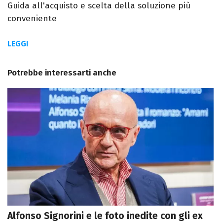
Guida all'acquisto e scelta della soluzione più
conveniente
LEGGI
Potrebbe interessarti anche
Alfonso Signorini e le foto inedite con gli ex