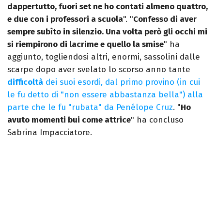
dappertutto, fuori set ne ho contati almeno quattro,
e due con i professori a scuola
". "
Confesso di aver
sempre subìto in silenzio. Una volta però gli occhi mi
si riempirono di lacrime e quello la smise
" ha
aggiunto, togliendosi altri, enormi, sassolini dalle
scarpe dopo aver svelato lo scorso anno tante
difficoltà
dei suoi esordi, dal primo provino (in cui
le fu detto di "non essere abbastanza bella") alla
parte che le fu "rubata" da Penélope Cruz
. "
Ho
avuto momenti bui come attrice
" ha concluso
Sabrina Impacciatore.