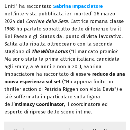
Uniti" ha raccontato
Sabrina Impacciatore
nell’intervista pubblicata ieri martedì 26 marzo
2024 dal
Corriere della Sera
. L’attrice romana classe
1968 ha parlato soprattutto delle differenze tra il
Bel Paese e gli States dal punto di vista lavorativo.
Salita alla ribalta oltreoceano con la seconda
stagione di
The White Lotus
("Il mancato premio?
Ma sono stata la prima attrice italiana candidata
agli Emmy, a 55 anni e non a 20"), Sabrina
Impacciatore ha raccontato di essere
reduce da una
nuova esperienza sul set
("Ho appena finito un
thriller action di Patricia Riggen con Viola Davis") e
si è soffermata in particolare sulla figura
dell’
Intimacy Coordinator
, il coordinatore ed
esperto di riprese delle scene intime.