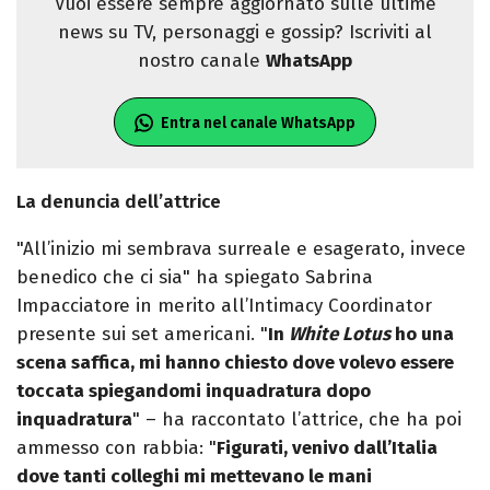
Vuoi essere sempre aggiornato sulle ultime
news su TV, personaggi e gossip? Iscriviti al
nostro canale
WhatsApp
Entra nel canale WhatsApp
La denuncia dell’attrice
"All’inizio mi sembrava surreale e esagerato, invece
benedico che ci sia" ha spiegato Sabrina
Impacciatore in merito all’Intimacy Coordinator
presente sui set americani. "
In
White Lotus
ho una
scena saffica, mi hanno chiesto dove volevo essere
toccata spiegandomi inquadratura dopo
inquadratura
" – ha raccontato l’attrice, che ha poi
ammesso con rabbia: "
Figurati, venivo dall’Italia
dove tanti colleghi mi mettevano le mani