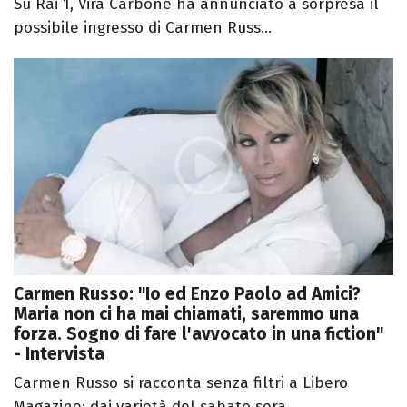
Su Rai 1, Vira Carbone ha annunciato a sorpresa il
possibile ingresso di Carmen Russ...
Carmen Russo: "Io ed Enzo Paolo ad Amici?
Maria non ci ha mai chiamati, saremmo una
forza. Sogno di fare l'avvocato in una fiction"
- Intervista
Carmen Russo si racconta senza filtri a Libero
Magazine: dai varietà del sabato sera...