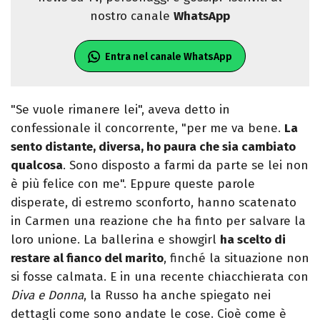
nostro canale
WhatsApp
Entra nel canale WhatsApp
"Se vuole rimanere lei", aveva detto in
confessionale il concorrente, "per me va bene.
La
sento distante, diversa, ho paura che sia cambiato
qualcosa
. Sono disposto a farmi da parte se lei non
è più felice con me". Eppure queste parole
disperate, di estremo sconforto, hanno scatenato
in Carmen una reazione che ha finto per salvare la
loro unione. La ballerina e showgirl
ha scelto di
restare al fianco del marito
, finché la situazione non
si fosse calmata. E in una recente chiacchierata con
Diva e Donna
, la Russo ha anche spiegato nei
dettagli come sono andate le cose. Cioè come è