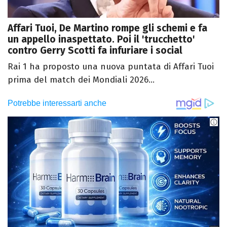
Affari Tuoi, De Martino rompe gli schemi e fa
un appello inaspettato. Poi il 'trucchetto'
contro Gerry Scotti fa infuriare i social
Rai 1 ha proposto una nuova puntata di Affari Tuoi
prima del match dei Mondiali 2026...