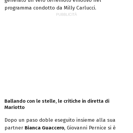
generato un vero terremoto emotivo nel
programma condotto da Milly Carlucci.
Ballando con le stelle, le critiche in diretta di
Mariotto
Dopo un paso doble eseguito insieme alla sua
partner
Bianca Guaccero
, Giovanni Pernice si è