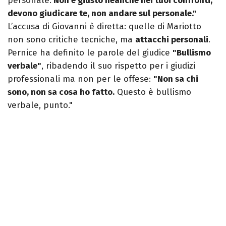
personale.
Non è giusto neanche nei tuoi confronti,
devono giudicare te, non andare sul personale."
L’accusa di Giovanni è diretta: quelle di Mariotto
non sono critiche tecniche, ma
attacchi personali
.
Pernice ha definito le parole del giudice
"Bullismo
verbale"
, ribadendo il suo rispetto per i giudizi
professionali ma non per le offese:
"Non sa chi
sono, non sa cosa ho fatto.
Questo è bullismo
verbale, punto."