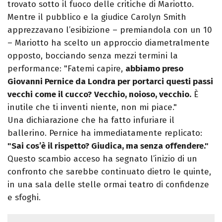
trovato sotto il fuoco delle critiche di Mariotto.
Mentre il pubblico e la giudice Carolyn Smith
apprezzavano l’esibizione – premiandola con un 10
– Mariotto ha scelto un approccio diametralmente
opposto, bocciando senza mezzi termini la
performance: "Fatemi capire,
abbiamo preso
Giovanni Pernice da Londra per portarci questi passi
vecchi come il cucco?
Vecchio, noioso, vecchio.
È
inutile che ti inventi niente, non mi piace."
Una dichiarazione che ha fatto infuriare il
ballerino. Pernice ha immediatamente replicato:
"Sai cos’è il rispetto? Giudica, ma senza offendere."
Questo scambio acceso ha segnato l’inizio di un
confronto che sarebbe continuato dietro le quinte,
in una sala delle stelle ormai teatro di confidenze
e sfoghi.