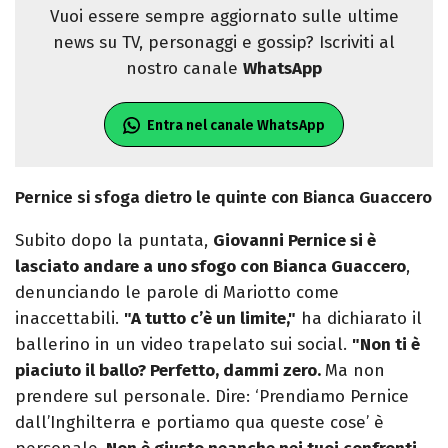
Vuoi essere sempre aggiornato sulle ultime
news su TV, personaggi e gossip? Iscriviti al
nostro canale
WhatsApp
Entra nel canale WhatsApp
Pernice si sfoga dietro le quinte con Bianca Guaccero
Subito dopo la puntata,
Giovanni Pernice si è
lasciato andare a uno sfogo con Bianca Guaccero
,
denunciando le parole di Mariotto come
inaccettabili.
"A tutto c’è un limite,"
ha dichiarato il
ballerino in un video trapelato sui social.
"Non ti è
piaciuto il ballo? Perfetto, dammi zero.
Ma non
prendere sul personale. Dire: ‘Prendiamo Pernice
dall’Inghilterra e portiamo qua queste cose’ è