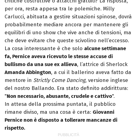
critiche costruttive o attacchi gratuiti? La risposta,
per ora, resta appesa tra le polemiche. Milly
Carlucci, abituata a gestire situazioni spinose, dovrà
probabilmente mediare ancora per mantenere gli
equilibri di uno show che vive anche di tensioni, ma
che deve evitare che queste scivolino nell’eccesso.
La cosa interessante è che solo
alcune settimane
fa, Pernice aveva ricevuto le stesse accuse di
bullismo da una sue ex allieva
, l’attrice di Sherlock
Amanda Abbington
, a cui il ballerino aveva fatto da
mentore in
Strictly Come Dancing
, versione inglese
del nostro Ballando. Era stato definito addirittura:
"
Non necessario, abusante, crudele e cattivo
".
In attesa della prossima puntata, il pubblico
rimane diviso, ma una cosa è certa:
Giovanni
Pernice non è disposto a tollerare mancanze di
rispetto.