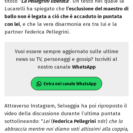
titolo "
La Pellegrini liberata
". Un testo nel quale la
Lucarelli ha spiegato che
l’esclusione del maestro di
ballo non è legata a ciò che è accaduto in puntata
con lei
, e che la vera disarmonia era tra lui e la
partner Federica Pellegrini.
Vuoi essere sempre aggiornato sulle ultime
news su TV, personaggi e gossip? Iscriviti al
nostro canale
WhatsApp
Entra nel canale WhatsApp
Attraverso Instagram, Selvaggia ha poi riproposto il
video della discussione durante l’ultima puntata
sottolineando: "
Lei
(
Federica Pellegrini
ndr)
che lo
abbraccia mentre noi diamo voti altissimi alla coppia,