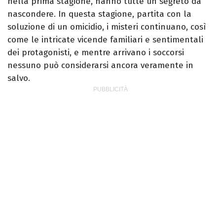
nella prima stagione, hanno tutte un segreto da
nascondere. In questa stagione, partita con la
soluzione di un omicidio, i misteri continuano, così
come le intricate vicende familiari e sentimentali
dei protagonisti, e mentre arrivano i soccorsi
nessuno può considerarsi ancora veramente in
salvo.