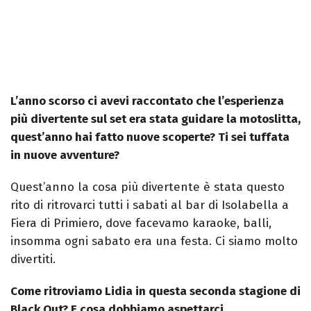
L’anno scorso ci avevi raccontato che l’esperienza
più divertente sul set era stata guidare la motoslitta,
quest’anno hai fatto nuove scoperte? Ti sei tuffata
in nuove avventure?
Quest’anno la cosa più divertente è stata questo
rito di ritrovarci tutti i sabati al bar di Isolabella a
Fiera di Primiero, dove facevamo karaoke, balli,
insomma ogni sabato era una festa. Ci siamo molto
divertiti.
Come ritroviamo Lidia in questa seconda stagione di
Black Out? E cosa dobbiamo aspettarci