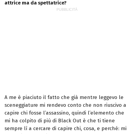
attrice ma da spettatrice?
A me è piaciuto il fatto che già mentre leggevo le
sceneggiature mi rendevo conto che non riuscivo a
capire chi fosse l’assassino, quindi l’elemento che
mi ha colpito di più di Black Out è che ti tiene
sempre lì a cercare di capire chi, cosa, e perché: mi