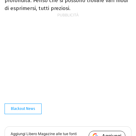
profondità. Penso che si possono trovare vari modi
di esprimersi, tutti preziosi.
Blackout News
Aggiungi
Libero Magazine
alle tue fonti
Aggiungi