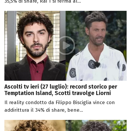
35,5% di share, Rai 1 si ferma al...
Ascolti tv ieri (27 luglio): record storico per
Temptation Island, Scotti travolge Liorni
Il reality condotto da Filippo Bisciglia vince con
addirittura il 34% di share, bene...