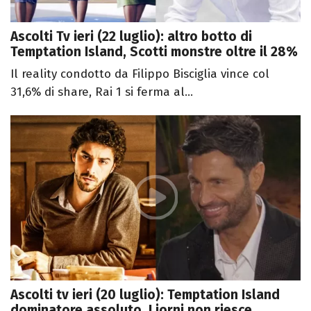
Ascolti Tv ieri (22 luglio): altro botto di
Temptation Island, Scotti monstre oltre il 28%
Il reality condotto da Filippo Bisciglia vince col
31,6% di share, Rai 1 si ferma al...
Ascolti tv ieri (20 luglio): Temptation Island
dominatore assoluto, Liorni non riesce