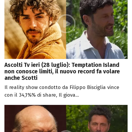
Ascolti Tv ieri (28 luglio): Temptation Island
non conosce limiti, il nuovo record fa volare
anche Scotti
Il reality show condotto da Filippo Bisciglia vince
con il 34,1%% di share, Il giova...