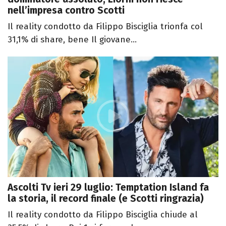
nell’impresa contro Scotti
Il reality condotto da Filippo Bisciglia trionfa col
31,1% di share, bene Il giovane...
Ascolti Tv ieri 29 luglio: Temptation Island fa
la storia, il record finale (e Scotti ringrazia)
Il reality condotto da Filippo Bisciglia chiude al