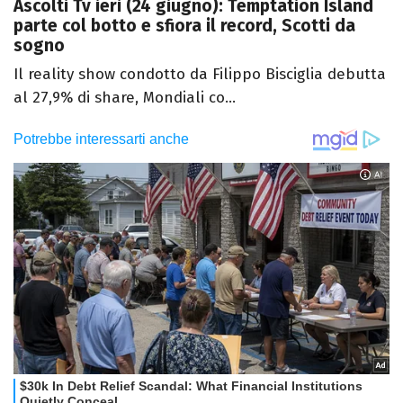
Ascolti Tv ieri (24 giugno): Temptation Island
parte col botto e sfiora il record, Scotti da
sogno
Il reality show condotto da Filippo Bisciglia debutta
al 27,9% di share, Mondiali co...