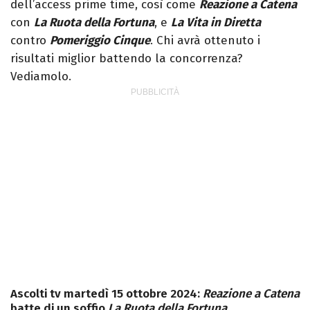
dell’access prime time, così come
Reazione a Catena
con
La Ruota della Fortuna
, e
La Vita in Diretta
contro
Pomeriggio Cinque
. Chi avrà ottenuto i
risultati miglior battendo la concorrenza?
Vediamolo.
Ascolti tv martedì 15 ottobre 2024:
Reazione a Catena
batte di un soffio
La Ruota della Fortuna