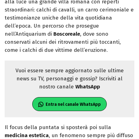
alla luce una grande villa romana con reperti
straordinari: calchi di cavalli, un carro cerimoniale e
testimonianze uniche della vita quotidiana
dell’epoca. Un percorso che prosegue
nell’Antiquarium di
Boscoreale
, dove sono
conservati alcuni dei ritrovamenti più toccanti,
come i calchi di due vittime dell’eruzione.
Vuoi essere sempre aggiornato sulle ultime
news su TV, personaggi e gossip? Iscriviti al
nostro canale
WhatsApp
Entra nel canale WhatsApp
Il focus della puntata si sposterà poi sulla
medicina estetica
, un fenomeno sempre più diffuso