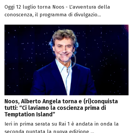
Oggi 12 luglio torna Noos - L'avventura della
conoscenza, il programma di divulgazio...
Noos, Alberto Angela torna e (ri)conquista
tutti: “Ci laviamo la coscienza prima di
Temptation Island”
Ieri in prima serata su Rai 1 è andata in onda la
seconda puntata la nuova edizione ...