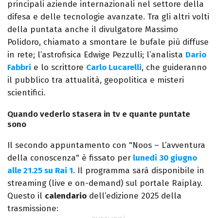
principali aziende internazionali nel settore della
difesa e delle tecnologie avanzate. Tra gli altri volti
della puntata anche il divulgatore Massimo
Polidoro, chiamato a smontare le bufale più diffuse
in rete; l’astrofisica Edwige Pezzulli; l’analista
Dario
Fabbri
e lo scrittore
Carlo Lucarelli
, che guideranno
il pubblico tra attualità, geopolitica e misteri
scientifici.
Quando vederlo stasera in tv e quante puntate
sono
Il secondo appuntamento con "Noos – L’avventura
della conoscenza" è fissato per
lunedì 30 giugno
alle 21.25 su Rai 1
. Il programma sarà disponibile in
streaming (live e on-demand) sul portale Raiplay.
Questo il
calendario
dell’edizione 2025 della
trasmissione: