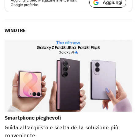
Aggiungi
Libero Magazine
alle tue fonti
Aggiungi
Google preferite
WINDTRE
Smartphone pieghevoli
Guida all'acquisto e scelta della soluzione più
conveniente