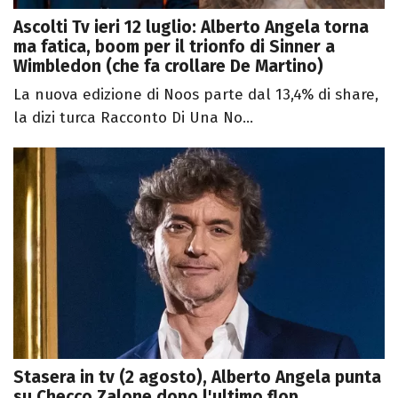
Ascolti Tv ieri 12 luglio: Alberto Angela torna
ma fatica, boom per il trionfo di Sinner a
Wimbledon (che fa crollare De Martino)
La nuova edizione di Noos parte dal 13,4% di share,
la dizi turca Racconto Di Una No...
Stasera in tv (2 agosto), Alberto Angela punta
su Checco Zalone dopo l'ultimo flop