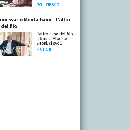
POLIZIESCO
ommissario Montalbano - L'altro
del filo
L'altro capo del filo,
il film di Alberto
Sironi, si svol...
FICTION