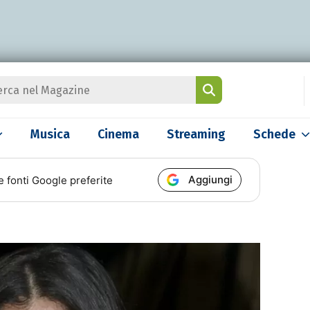
Musica
Cinema
Streaming
Schede
Aggiungi
e fonti Google preferite