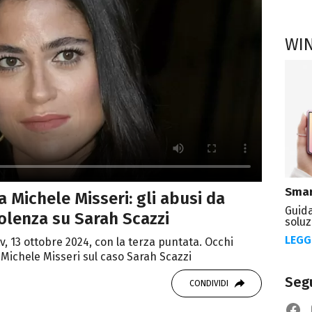
WI
Smar
a Michele Misseri: gli abusi da
Guida
olenza su Sarah Scazzi
soluz
LEGG
tv, 13 ottobre 2024, con la terza puntata. Occhi
 Michele Misseri sul caso Sarah Scazzi
Segu
CONDIVIDI