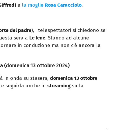
Siffredi
e
la moglie
Rosa Caracciolo
.
rte del padre
), i telespettatori si chiedono se
uesta sera a
Le Iene
. Stando ad alcune
tornare in conduzione ma non c’è ancora la
a (domenica 13 ottobre 2024)
à in onda su stasera,
domenica 13 ottobre
ete seguirla anche in
streaming
sulla