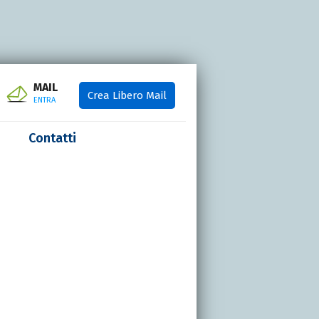
MAIL
Crea Libero Mail
ENTRA
Contatti