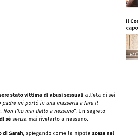
Il C
capo 
sere stato vittima di abusi sessuali
all’età di sei
padre mi portò in una masseria a fare il
o. Non l’ho mai detto a nessuno
". Un segreto
di sé
senza mai rivelarlo a nessuno.
o di Sarah
, spiegando come la nipote
scese nel