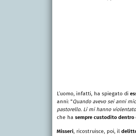
L’uomo, infatti, ha spiegato di
es
anni: "
Quando avevo sei anni mio 
pastorello. Lì mi hanno violentat
che ha
sempre custodito dentro 
Misseri
, ricostruisce, poi, il
delitt