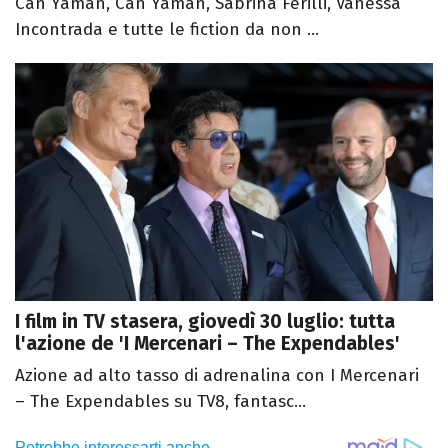
Can Yaman, Can Yaman, Sabrina Ferilli, Vanessa
Incontrada e tutte le fiction da non ...
I film in TV stasera, giovedì 30 luglio: tutta
l'azione de 'I Mercenari – The Expendables'
Azione ad alto tasso di adrenalina con I Mercenari
– The Expendables su TV8, fantasc...