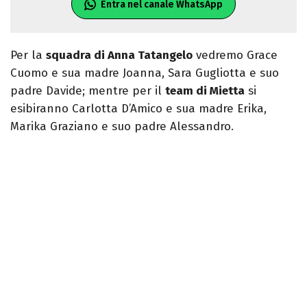
Entra nel canale WhatsApp
Per la
squadra di Anna Tatangelo
vedremo Grace
Cuomo e sua madre Joanna, Sara Gugliotta e suo
padre Davide; mentre per il
team di Mietta
si
esibiranno Carlotta D’Amico e sua madre Erika,
Marika Graziano e suo padre Alessandro.