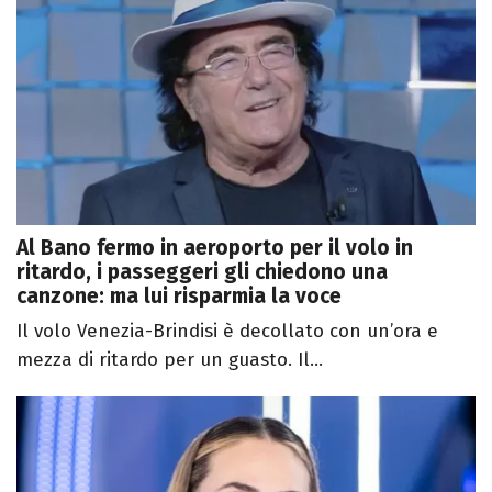
Al Bano fermo in aeroporto per il volo in
ritardo, i passeggeri gli chiedono una
canzone: ma lui risparmia la voce
Il volo Venezia-Brindisi è decollato con un’ora e
mezza di ritardo per un guasto. Il...