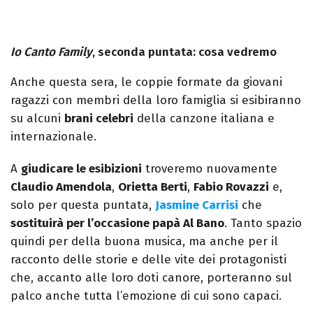
Io Canto Family
, seconda puntata: cosa vedremo
Anche questa sera, le coppie formate da giovani
ragazzi con membri della loro famiglia si esibiranno
su alcuni
brani celebri
della canzone italiana e
internazionale.
A
giudicare le esibizioni
troveremo nuovamente
Claudio Amendola
,
Orietta Berti
,
Fabio Rovazzi
e,
solo per questa puntata,
Jasmine Carrisi
che
sostituirà per l’occasione papà Al Bano
. Tanto spazio
quindi per della buona musica, ma anche per il
racconto delle storie e delle vite dei protagonisti
che, accanto alle loro doti canore, porteranno sul
palco anche tutta l’emozione di cui sono capaci.