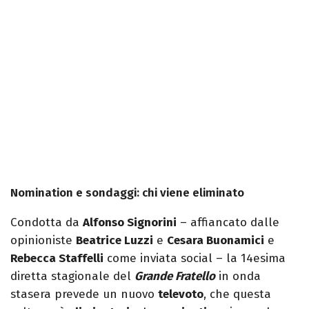
Nomination e sondaggi: chi viene eliminato
Condotta da
Alfonso Signorini
– affiancato dalle
opinioniste
Beatrice Luzzi
e
Cesara Buonamici
e
Rebecca Staffelli
come inviata social – la 14esima
diretta stagionale del
Grande Fratello
in onda
stasera prevede un nuovo
televoto
, che questa