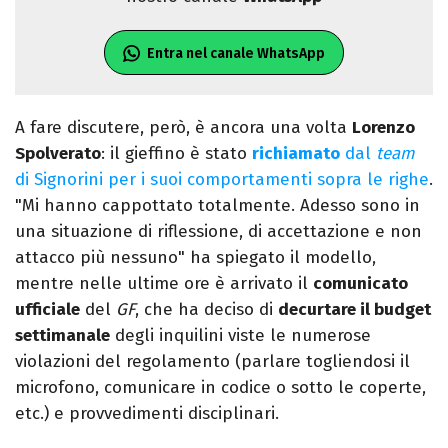
Entra nel canale WhatsApp
A fare discutere, però, è ancora una volta
Lorenzo
Spolverato
: il gieffino è stato
richiamato
dal
team
di Signorini per i suoi comportamenti sopra le righe
.
"Mi hanno cappottato totalmente. Adesso sono in
una situazione di riflessione, di accettazione e non
attacco più nessuno" ha spiegato il modello,
mentre nelle ultime ore è arrivato il
comunicato
ufficiale
del
GF
, che ha deciso di
decurtare il budget
settimanale
degli inquilini viste le numerose
violazioni del regolamento (parlare togliendosi il
microfono, comunicare in codice o sotto le coperte,
etc.) e provvedimenti disciplinari.