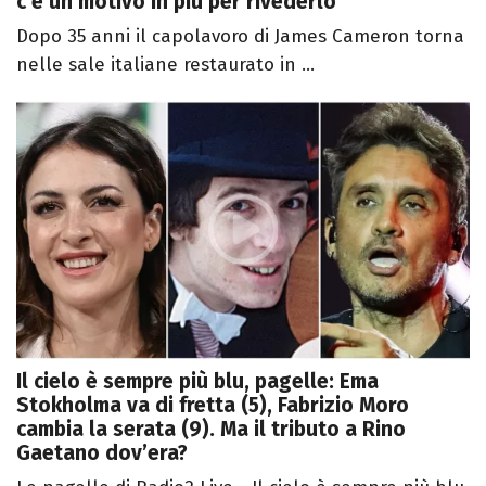
c’è un motivo in più per rivederlo
Dopo 35 anni il capolavoro di James Cameron torna
nelle sale italiane restaurato in ...
Il cielo è sempre più blu, pagelle: Ema
Stokholma va di fretta (5), Fabrizio Moro
cambia la serata (9). Ma il tributo a Rino
Gaetano dov’era?