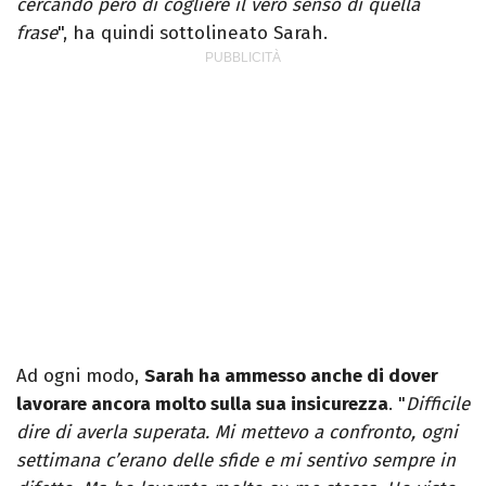
cercando però di cogliere il vero senso di quella
frase
", ha quindi sottolineato Sarah.
Ad ogni modo,
Sarah ha ammesso anche di dover
lavorare ancora molto sulla sua insicurezza
. "
Difficile
dire di averla superata. Mi mettevo a confronto, ogni
settimana c’erano delle sfide e mi sentivo sempre in