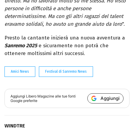
difetto. Ma ho lavorato molto su me stessa. Ho visto
persone in difficoltà e anche persone
determinatissime.
Ma con gli altri ragazzi del talent
eravamo solidali, ho avuto un grande aiuto da loro
".
Presto la cantante inizierà una nuova avventura a
Sanremo 2025
e sicuramente non potrà che
ottenere moltissimi altri successi.
Amici News
Festival di Sanremo News
Aggiungi
Libero Magazine
alle tue fonti
Aggiungi
Google preferite
WINDTRE