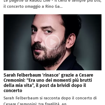
Le pagelle di Radio2 Live - Il cielo è sempre più blu,
il concerto omaggio a Rino Ga...
Sarah Felberbaum ‘rinasce’ grazie a Cesare
Cremonini: “Era uno dei momenti più brutti
della mia vita”, il post da brividi dopo il
concerto
Sarah Felberbaum si racconta dopo il concerto di
Cesare Cremonini: tra fragilità, an...