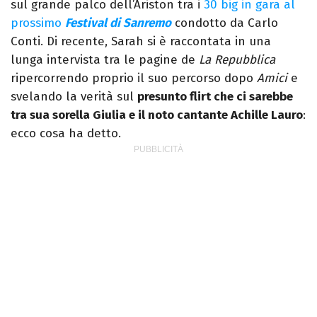
sul grande palco dell’Ariston tra i
30 big in gara al
prossimo
Festival di Sanremo
condotto da Carlo
Conti. Di recente, Sarah si è raccontata in una
lunga intervista tra le pagine de
La Repubblica
ripercorrendo proprio il suo percorso dopo
Amici
e
svelando la verità sul
presunto flirt che ci sarebbe
tra sua sorella Giulia e il noto cantante Achille Lauro
:
ecco cosa ha detto.