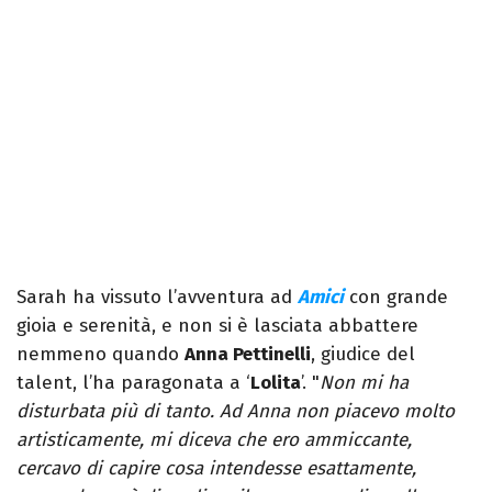
Sarah ha vissuto l’avventura ad
Amici
con grande
gioia e serenità, e non si è lasciata abbattere
nemmeno quando
Anna Pettinelli
, giudice del
talent, l’ha paragonata a ‘
Lolita
’. "
Non mi ha
disturbata più di tanto. Ad Anna non piacevo molto
artisticamente, mi diceva che ero ammiccante,
cercavo di capire cosa intendesse esattamente,