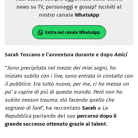
news su TV, personaggi e gossip? Iscriviti al
nostro canale
WhatsApp
Entra nel canale WhatsApp
Sarah Toscano e l’avventura durante e dopo
Amici
"
Sono precipitata nel mezzo dei miei sogni, ho
iniziato subito con i live, sono entrata in contatto con
il pubblico. Era tutto nuovo, per me, ci ho messo un
po’ a capire di più di questo mondo. Però non ho
subito nessun trauma: sto facendo quello che
sognavo di fare
", ha raccontato
Sarah
a
La
Repubblica
parlando del suo
percorso dopo il
grande successo ottenuto grazie al talent
.