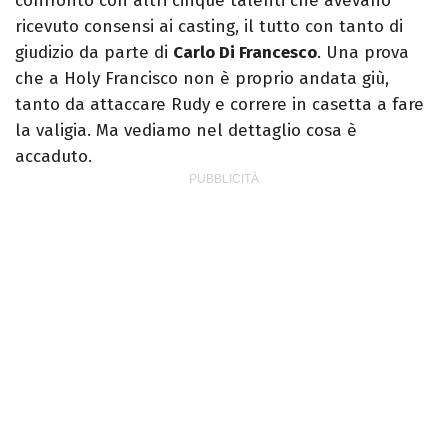
confronto con altri cinque talenti che avevano
ricevuto consensi ai casting, il tutto con tanto di
giudizio da parte di
Carlo Di Francesco
. Una prova
che a Holy Francisco non è proprio andata giù,
tanto da attaccare Rudy e correre in casetta a fare
la valigia. Ma vediamo nel dettaglio cosa è
accaduto.