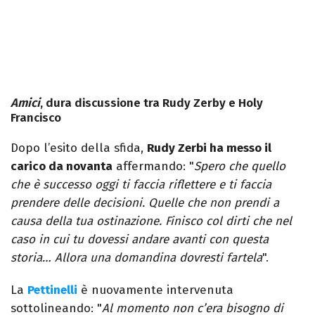
Amici
, dura discussione tra Rudy Zerby e Holy
Francisco
Dopo l’esito della sfida,
Rudy Zerbi ha messo il
carico da novanta
affermando: "
Spero che quello
che è successo oggi ti faccia riflettere e ti faccia
prendere delle decisioni. Quelle che non prendi a
causa della tua ostinazione. Finisco col dirti che nel
caso in cui tu dovessi andare avanti con questa
storia… Allora una domandina dovresti fartela
".
La
Pettinelli
è nuovamente intervenuta
sottolineando: "
Al momento non c’era bisogno di