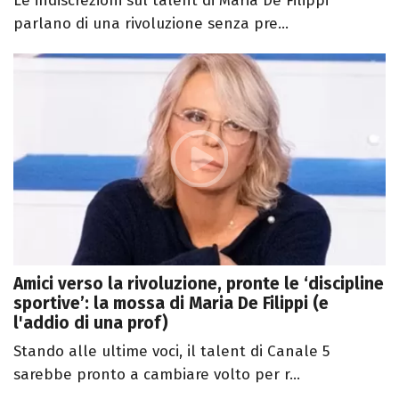
Le indiscrezioni sul talent di Maria De Filippi
parlano di una rivoluzione senza pre...
Amici verso la rivoluzione, pronte le ‘discipline
sportive’: la mossa di Maria De Filippi (e
l'addio di una prof)
Stando alle ultime voci, il talent di Canale 5
sarebbe pronto a cambiare volto per r...