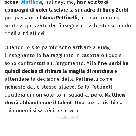
scena
:
Matthew
, nel daytime,
ha rivelato ai
compagni di voler lasciare la squadra di Rudy Zerbi
per passare ad
Anna Pettinelli
, in quanto non si
sente apprezzato dall’insegnante allo stesso modo
degli altri allievi.
Quando le sue parole sono arrivare a Rudy,
l’insegnante lo ha raggiunto in casetta e i due si
sono confrontati sull’argomento. Alla fine
Zerbi ha
quindi deciso di ritirare la maglia di Matthew
e
attendere la decisione della Pettinelli come
richiesto dallo stesso allievo. Se la Pettinelli
deciderà di non volerlo in squadra, però,
Matthew
dovrà abbandonare il talent
. Una scelta rischiosa di
cui domani si saprà il risultato.