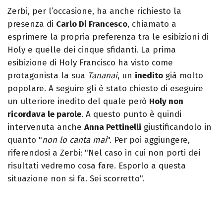
Zerbi, per l’occasione, ha anche richiesto la
presenza di
Carlo Di Francesco
, chiamato a
esprimere la propria preferenza tra le esibizioni di
Holy e quelle dei cinque sfidanti. La prima
esibizione di Holy Francisco ha visto come
protagonista la sua
Tananai
, un
inedito
già molto
popolare. A seguire gli è stato chiesto di eseguire
un ulteriore inedito del quale però
Holy non
ricordava le parole
. A questo punto è quindi
intervenuta anche
Anna Pettinelli
giustificandolo in
quanto "
non lo canta mai
". Per poi aggiungere,
riferendosi a Zerbi: "Nel caso in cui non porti dei
risultati vedremo cosa fare. Esporlo a questa
situazione non si fa. Sei scorretto".