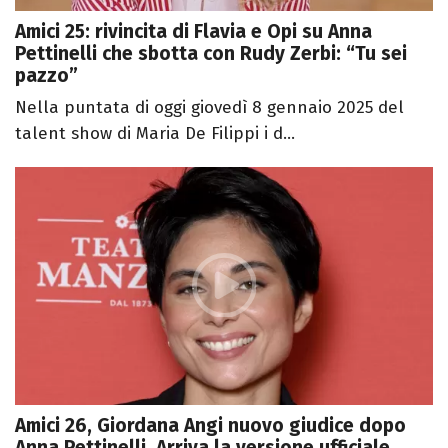
Amici 25: rivincita di Flavia e Opi su Anna
Pettinelli che sbotta con Rudy Zerbi: “Tu sei
pazzo”
Nella puntata di oggi giovedì 8 gennaio 2025 del
talent show di Maria De Filippi i d...
Amici 26, Giordana Angi nuovo giudice dopo
Anna Pettinelli. Arriva la versione ufficiale