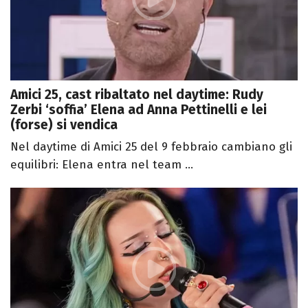
Amici 25, cast ribaltato nel daytime: Rudy
Zerbi ‘soffia’ Elena ad Anna Pettinelli e lei
(forse) si vendica
Nel daytime di Amici 25 del 9 febbraio cambiano gli
equilibri: Elena entra nel team ...