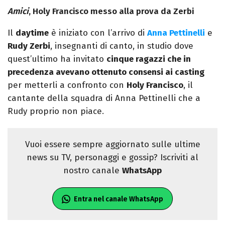
Amici
, Holy Francisco messo alla prova da Zerbi
Il
daytime
è iniziato con l’arrivo di
Anna Pettinelli
e
Rudy Zerbi
, insegnanti di canto, in studio dove
quest’ultimo ha invitato
cinque ragazzi che in
precedenza avevano ottenuto consensi ai casting
per metterli a confronto con
Holy Francisco
, il
cantante della squadra di Anna Pettinelli che a
Rudy proprio non piace.
Vuoi essere sempre aggiornato sulle ultime
news su TV, personaggi e gossip? Iscriviti al
nostro canale
WhatsApp
Entra nel canale WhatsApp