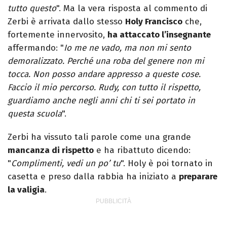
tutto questo
". Ma la vera risposta al commento di
Zerbi è arrivata dallo stesso
Holy Francisco
che,
fortemente innervosito,
ha attaccato l’insegnante
affermando: "
Io me ne vado, ma non mi sento
demoralizzato. Perché una roba del genere non mi
tocca. Non posso andare appresso a queste cose.
Faccio il mio percorso. Rudy, con tutto il rispetto,
guardiamo anche negli anni chi ti sei portato in
questa scuola
".
Zerbi ha vissuto tali parole come una grande
mancanza di rispetto
e ha ribattuto dicendo:
"
Complimenti, vedi un po’ tu
". Holy è poi tornato in
casetta e preso dalla rabbia ha iniziato a
preparare
la valigia
.