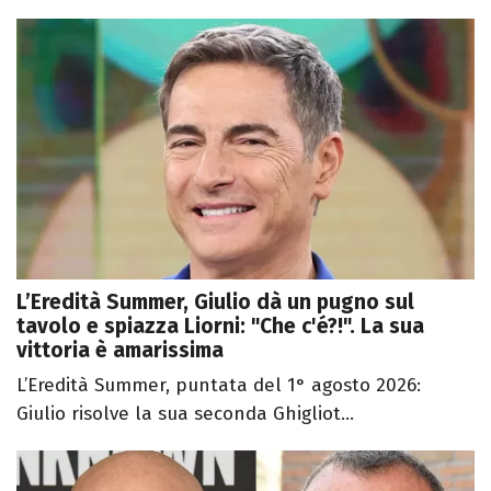
L’Eredità Summer, Giulio dà un pugno sul
tavolo e spiazza Liorni: "Che c'é?!". La sua
vittoria è amarissima
L’Eredità Summer, puntata del 1° agosto 2026:
Giulio risolve la sua seconda Ghigliot...