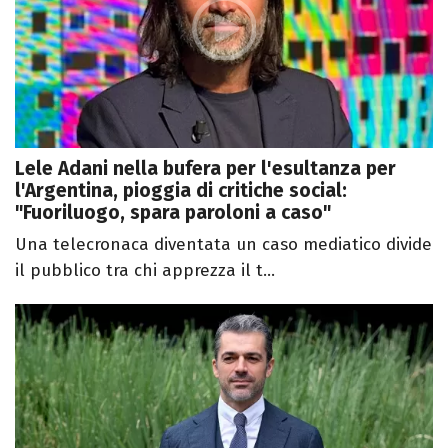
Lele Adani nella bufera per l'esultanza per
l'Argentina, pioggia di critiche social:
"Fuoriluogo, spara paroloni a caso"
Una telecronaca diventata un caso mediatico divide
il pubblico tra chi apprezza il t...