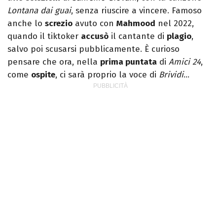
Lontana dai guai
, senza riuscire a vincere. Famoso
anche lo
screzio
avuto con
Mahmood
nel 2022,
quando il tiktoker
accusò
il cantante di
plagio
,
salvo poi scusarsi pubblicamente. È curioso
pensare che ora, nella
prima puntata
di
Amici 24
,
come
ospite
, ci sarà proprio la voce di
Brividi
…