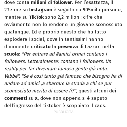
dove conta
milioni
di
follower
. Per l’esattezza, il
23enne su
Instagram
è seguito da 905mila persone,
mentre su
TikTok
sono 2,2 milioni: cifre che
ovviamente non lo rendono un giovane sconosciuto
qualunque. Ed è proprio questo che ha fatto
esplodere i social, dove in tantissimi hanno
duramente
criticato
la
presenza
di Lazzari nella
scuola
:
"Per entrare ad #amici ormai contano i
followers. Letteralmente: contano i followers. Un
reality per far diventare famosa gente già nota.
Vabbè", "Se è così tanto già famoso che bisogno ha di
andare ad amici ,a sbarrare la strada a chi se pur
sconosciuto merita di essere lì?"
, questi alcuni dei
commenti
su
X
, dove non appena si è saputo
dell’ingresso del tiktoker è scoppiato il caos.