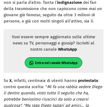
non si parla d’altro. Tanta l’
indignazione
dei fan
della trasmissione che non capiscono come mai un
giovane già famoso, seguito da oltre 3 milioni di
persone, e già con molti singoli all’attivo, sia lì.
Vuoi essere sempre aggiornato sulle ultime
news su TV, personaggi e gossip? Iscriviti al
nostro canale
WhatsApp
Entra nel canale WhatsApp
Su
X
, infatti, centinaia di utenti hanno
protestato
contro questa scelta: "
Mi fa una rabbia vedere Diego
li dentro quando, visto tutto il seguito che ha,
potrebbe benissimo riuscirci da solo a crearsi
qualcosa", "Ma raga Diego lazzari ad amici… la