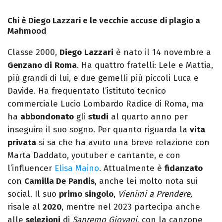
Chi è Diego Lazzari e le vecchie accuse di plagio a
Mahmood
Classe 2000,
Diego
Lazzari
è nato il 14 novembre a
Genzano di
Roma
. Ha quattro fratelli: Lele e Mattia,
più grandi di lui, e due gemelli più piccoli Luca e
Davide. Ha frequentato l’istituto tecnico
commerciale Lucio Lombardo Radice di Roma, ma
ha
abbondonato
gli
studi
al quarto anno per
inseguire il suo sogno. Per quanto riguarda la
vita
privata
si sa che ha avuto una breve relazione con
Marta Daddato, youtuber e cantante, e con
l’influencer
Elisa Maino
. Attualmente è
fidanzato
con
Camilla De
Pandis
, anche lei molto nota sui
social. Il suo
primo
singolo
,
Vienimi a Prendere,
risale al
2020
, mentre nel 2023 partecipa anche
alle
selezioni
di
Sanremo Giovani
, con la canzone