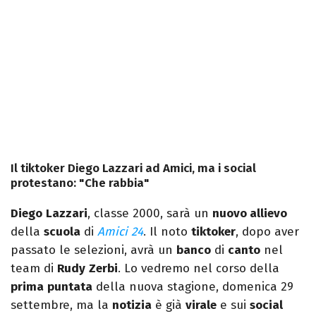
Il tiktoker Diego Lazzari ad Amici, ma i social
protestano: "Che rabbia"
Diego
Lazzari
, classe 2000, sarà un
nuovo allievo
della
scuola
di
Amici 24
. Il noto
tiktoker
, dopo aver
passato le selezioni, avrà un
banco
di
canto
nel
team di
Rudy
Zerbi
. Lo vedremo nel corso della
prima
puntata
della nuova stagione, domenica 29
settembre, ma la
notizia
è già
virale
e sui
social