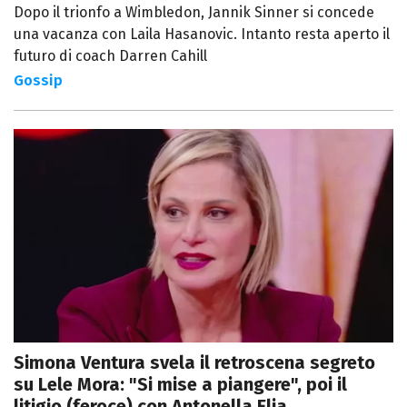
Dopo il trionfo a Wimbledon, Jannik Sinner si concede
una vacanza con Laila Hasanovic. Intanto resta aperto il
futuro di coach Darren Cahill
Gossip
Simona Ventura svela il retroscena segreto
su Lele Mora: "Si mise a piangere", poi il
litigio (feroce) con Antonella Elia