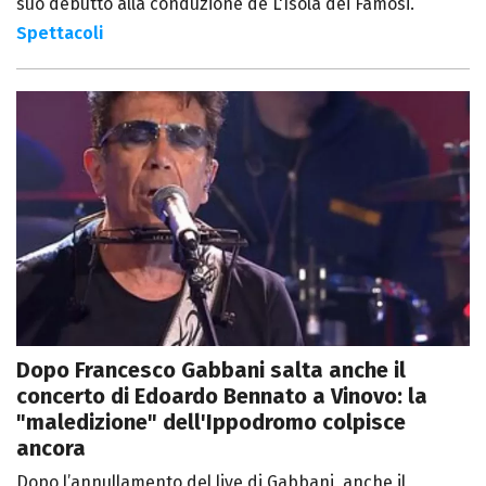
suo debutto alla conduzione de L'Isola dei Famosi.
Spettacoli
Dopo Francesco Gabbani salta anche il
concerto di Edoardo Bennato a Vinovo: la
"maledizione" dell'Ippodromo colpisce
ancora
Dopo l’annullamento del live di Gabbani, anche il