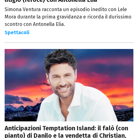
Simona Ventura racconta un episodio inedito con Lele
Mora durante la prima gravidanza e ricorda il durissimo
scontro con Antonella Elia.
Spettacoli
Anticipazioni Temptation Island: il falò (con
pianto) di Danilo e la vendetta di Christian,