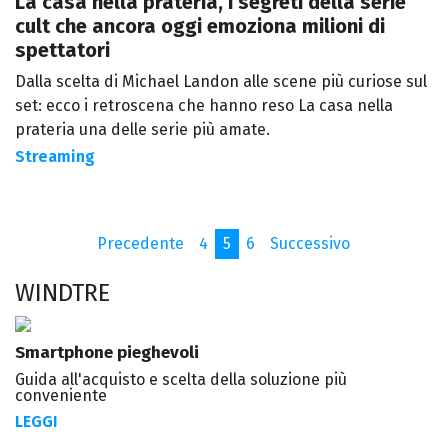
La casa nella prateria, i segreti della serie
cult che ancora oggi emoziona milioni di
spettatori
Dalla scelta di Michael Landon alle scene più curiose sul
set: ecco i retroscena che hanno reso La casa nella
prateria una delle serie più amate.
Streaming
Precedente
4
5
6
Successivo
WINDTRE
Smartphone pieghevoli
Guida all'acquisto e scelta della soluzione più
conveniente
LEGGI