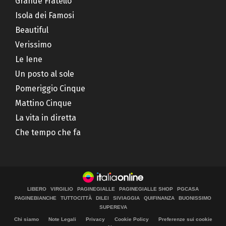
Grande Fratello
Isola dei Famosi
Beautiful
Verissimo
Le Iene
Un posto al sole
Pomeriggio Cinque
Mattino Cinque
La vita in diretta
Che tempo che fa
LIBERO
VIRGILIO
PAGINEGIALLE
PAGINEGIALLE SHOP
PGCASA
PAGINEBIANCHE
TUTTOCITTÀ
DILEI
SIVIAGGIA
QUIFINANZA
BUONISSIMO
SUPEREVA
Chi siamo
Note Legali
Privacy
Cookie Policy
Preferenze sui cookie