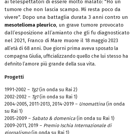
ai telespettatori di essere molto malato: "Ho un
tumore che non lascia scampo. Mi resta poco da
vivere". Dopo una battaglia durata 3 anni contro un
mesotelioma pleurico
, un grave tumore provocato
dall’esposizione all’amianto che gli fu diagnosticato
nel 2021, Franco di Mare muore il
18 maggio 2023
all’età di 68 anni. Due giorni prima aveva sposato la
compagna Giulia, ufficializzando quello che lui stesso ha
definito l’amore più grande della sua vita.
Progetti
1991-2002 –
Tg2
(in onda su Rai 2)
2002-2002 –
Tg1
(in onda su Rai 1)
2004-2005, 2011-2013, 2014-2019 –
Unomattina
(in onda
su Rai 1)
2005-2009 –
Sabato & domenica
(in onda su Rai 1)
2009-2011, 2019 –
Premio Ischia Internazionale di
giornalismo
(in onda su Rai 1)