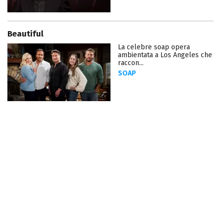
Beautiful
La celebre soap opera
ambientata a Los Angeles che
raccon...
SOAP