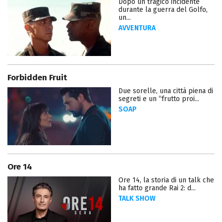
Dopo un tragico incidente
durante la guerra del Golfo,
un...
AVVENTURA
Forbidden Fruit
Due sorelle, una città piena di
segreti e un “frutto proi...
SOAP
Ore 14
Ore 14, la storia di un talk che
ha fatto grande Rai 2: d...
TALK SHOW