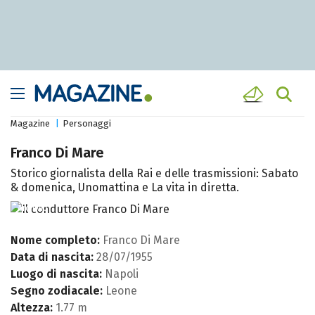
Magazine
Personaggi
Franco Di Mare
Storico giornalista della Rai e delle trasmissioni: Sabato
& domenica, Unomattina e La vita in diretta.
Archivio
Nome completo:
Franco Di Mare
Data di nascita:
28/07/1955
Luogo di nascita:
Napoli
Segno zodiacale:
Leone
Altezza:
1.77 m