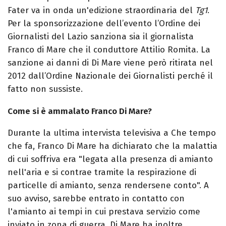
Fater va in onda un'edizione straordinaria del
Tg1
.
Per la sponsorizzazione dell’evento l’Ordine dei
Giornalisti del Lazio sanziona sia il giornalista
Franco di Mare che il conduttore Attilio Romita. La
sanzione ai danni di Di Mare viene però ritirata nel
2012 dall’Ordine Nazionale dei Giornalisti perché il
fatto non sussiste.
Come si è ammalato Franco Di Mare?
Durante la ultima intervista televisiva a Che tempo
che fa, Franco Di Mare ha dichiarato che la malattia
di cui soffriva era "legata alla presenza di amianto
nell'aria e si contrae tramite la respirazione di
particelle di amianto, senza rendersene conto". A
suo avviso, sarebbe entrato in contatto con
l'amianto ai tempi in cui prestava servizio come
inviato in zona di guerra. Di Mare ha inoltre