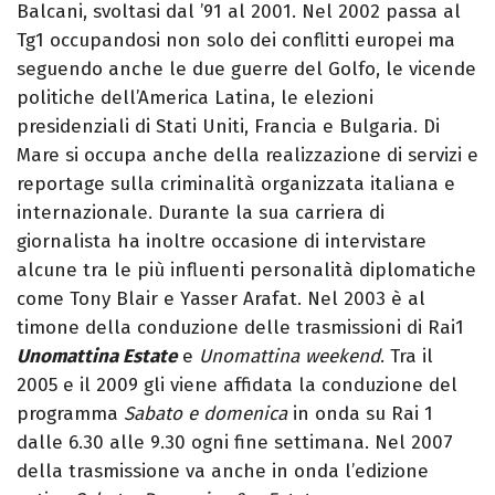
Balcani, svoltasi dal ’91 al 2001. Nel 2002 passa al
Tg1 occupandosi non solo dei conflitti europei ma
seguendo anche le due guerre del Golfo, le vicende
politiche dell’America Latina, le elezioni
presidenziali di Stati Uniti, Francia e Bulgaria. Di
Mare si occupa anche della realizzazione di servizi e
reportage sulla criminalità organizzata italiana e
internazionale. Durante la sua carriera di
giornalista ha inoltre occasione di intervistare
alcune tra le più influenti personalità diplomatiche
come Tony Blair e Yasser Arafat. Nel 2003 è al
timone della conduzione delle trasmissioni di Rai1
Unomattina Estate
e
Unomattina weekend
. Tra il
2005 e il 2009 gli viene affidata la conduzione del
programma
Sabato e domenica
in onda su Rai 1
dalle 6.30 alle 9.30 ogni fine settimana. Nel 2007
della trasmissione va anche in onda l’edizione