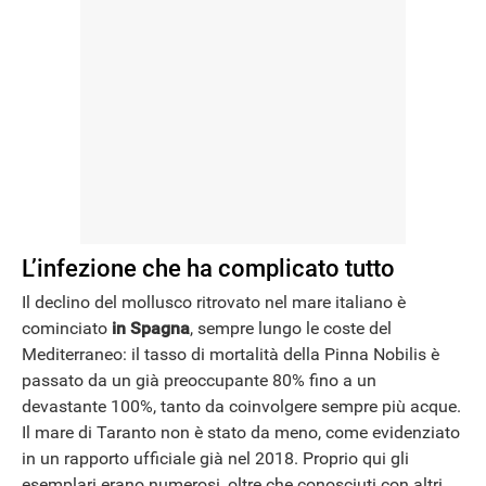
L’infezione che ha complicato tutto
Il declino del mollusco ritrovato nel mare italiano è
cominciato
in Spagna
, sempre lungo le coste del
Mediterraneo: il tasso di mortalità della Pinna Nobilis è
passato da un già preoccupante 80% fino a un
devastante 100%, tanto da coinvolgere sempre più acque.
Il mare di Taranto non è stato da meno, come evidenziato
in un rapporto ufficiale già nel 2018. Proprio qui gli
esemplari erano numerosi, oltre che conosciuti con altri