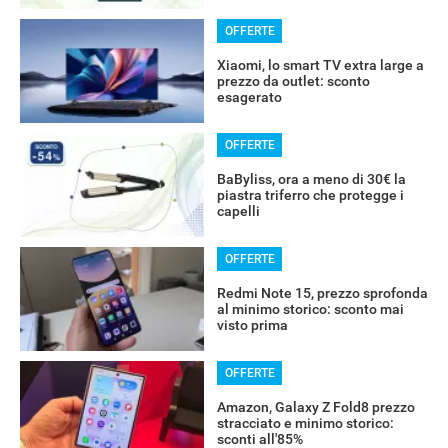
OFFERTE
Xiaomi, lo smart TV extra large a
prezzo da outlet: sconto
esagerato
OFFERTE
BaByliss, ora a meno di 30€ la
piastra triferro che protegge i
capelli
OFFERTE
Redmi Note 15, prezzo sprofonda
al minimo storico: sconto mai
visto prima
OFFERTE
Amazon, Galaxy Z Fold8 prezzo
stracciato e minimo storico:
sconti all'85%