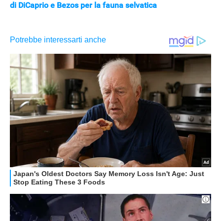
di DiCaprio e Bezos per la fauna selvatica
APPLE