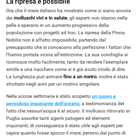
La ripresa è possibile
Ora che il mare italiano ha mostrato come ci siano ancora
dei
molluschi vivi e in salute
, gli esperti non stanno nella
pelle e sperano in un aumento progressivo della
popolazione con progetti ad hoc. La ripresa della Pinna
Nobilis non è affatto impossibile, partendo dal
presupposto che si conoscono alla perfezione i fattori che
l’hanno portata vicina all’estinzione. La sua conchiglia si
riconosce molto facilmente, tanto da rendere l’esemplare
simile a una nacchera come si è già avuto modo di dire.
La lunghezza può arrivare
fino a un metro
, inoltre è stato
sfruttato negli anni per un motivo singolare.
Nelle scorse settimane è stato scoperto
un nuovo e
pericoloso inquinante dell’oceano
, a testimonianza del
fatto che nessun’acqua è al sicuro. Il mollusco ritrovato in
Puglia assorbe tanti agenti patogeni ed elementi
inquinanti, di conseguenza è stato utile agli esperti per
capire quanto fosse sporco il mare, persino dal punto di