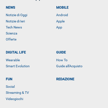
NEWS
MOBILE
Notizie di Oggi
Android
Notizie di Ieri
Apple
Tech News
App
Scienza
Offerte
DIGITAL LIFE
GUIDE
Wearable
How To
Smart Evolution
Guide all'Acquisto
FUN
REDAZIONE
Social
ALTRO
Streaming & TV
Videogiochi