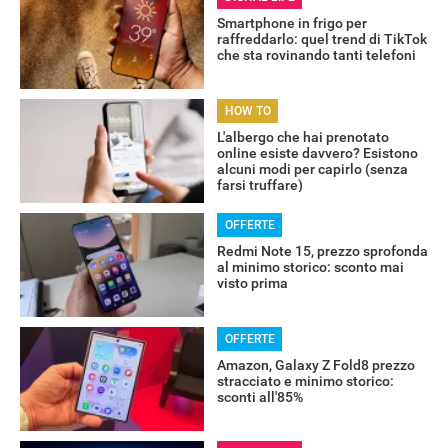
Smartphone in frigo per
raffreddarlo: quel trend di TikTok
che sta rovinando tanti telefoni
HOW TO
L'albergo che hai prenotato
online esiste davvero? Esistono
alcuni modi per capirlo (senza
farsi truffare)
OFFERTE
Redmi Note 15, prezzo sprofonda
al minimo storico: sconto mai
RECENSIONI
visto prima
OFFERTE
Amazon, Galaxy Z Fold8 prezzo
stracciato e minimo storico:
sconti all'85%