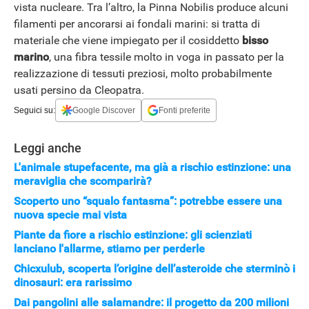
vista nucleare. Tra l’altro, la Pinna Nobilis produce alcuni
filamenti per ancorarsi ai fondali marini: si tratta di
materiale che viene impiegato per il cosiddetto
bisso
marino
, una fibra tessile molto in voga in passato per la
realizzazione di tessuti preziosi, molto probabilmente
usati persino da Cleopatra.
Seguici su:
Google Discover
Fonti preferite
Leggi anche
L'animale stupefacente, ma già a rischio estinzione: una
meraviglia che scomparirà?
Scoperto uno “squalo fantasma”: potrebbe essere una
nuova specie mai vista
Piante da fiore a rischio estinzione: gli scienziati
lanciano l'allarme, stiamo per perderle
Chicxulub, scoperta l’origine dell’asteroide che sterminò i
dinosauri: era rarissimo
Dai pangolini alle salamandre: il progetto da 200 milioni