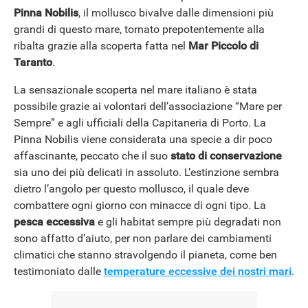
Pinna Nobilis
, il mollusco bivalve dalle dimensioni più
grandi di questo mare, tornato prepotentemente alla
ribalta grazie alla scoperta fatta nel
Mar Piccolo di
Taranto
.
La sensazionale scoperta nel mare italiano è stata
possibile grazie ai volontari dell’associazione “Mare per
Sempre” e agli ufficiali della Capitaneria di Porto. La
Pinna Nobilis viene considerata una specie a dir poco
affascinante, peccato che il suo
stato di conservazione
sia uno dei più delicati in assoluto. L’estinzione sembra
dietro l’angolo per questo mollusco, il quale deve
combattere ogni giorno con minacce di ogni tipo. La
pesca eccessiva
e gli habitat sempre più degradati non
sono affatto d’aiuto, per non parlare dei cambiamenti
climatici che stanno stravolgendo il pianeta, come ben
testimoniato dalle
temperature eccessive dei nostri mari
.