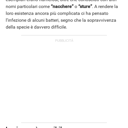
nomi particolari come
“nacchere”
o
“sture”
. A rendere la
loro esistenza ancora più complicata ci ha pensato
l’infezione di alcuni batteri, segno che la sopravvivenza
della specie è davvero difficile.
ANDROID