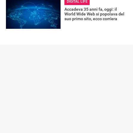
DIGITAL LIFE
Accadeva 35 anni fa, oggi: il
World Wide Web si popolava del
suo primo sito, ecco com'era