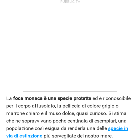
ANDROID
La
foca monaca è una specie protetta
ed è riconoscibile
per il corpo affusolato, la pelliccia di colore grigio o
marrone chiaro e il muso dolce, quasi curioso. Si stima
che ne sopravvivano poche centinaia di esemplari, una
popolazione così esigua da renderla una delle
specie in
via di estinzione
più sorvegliate del nostro mare.