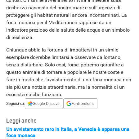
curiosi. Un simile avvenimento invita a riflettere sulla
ricchezza nascosta del nostro mare e sull’urgenza di
proteggere gli habitat naturali ancora incontaminati. La
foca monaca per il Mediterraneo rappresenta un
indicatore prezioso della salute delle acque e un simbolo
di resilienza.
Chiunque abbia la fortuna di imbattersi in un simile
esemplare dovrebbe limitarsi a osservare da lontano,
senza disturbare. Solo così, forse, potremo garantire a
questo animale di tornare a popolare le nostre coste e
fare in modo che l’avvistamento di una foca monaca non
sia più una notizia straordinaria, ma la normalità di un
ecosistema che funziona.
Seguici su:
Google Discover
Fonti preferite
APPLE
Leggi anche
Un avvistamento raro in Italia, a Venezia è apparsa una
foca monaca