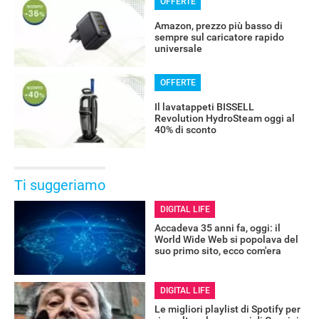
OFFERTE
Amazon, prezzo più basso di
sempre sul caricatore rapido
universale
OFFERTE
Il lavatappeti BISSELL
Revolution HydroSteam oggi al
40% di sconto
Ti suggeriamo
DIGITAL LIFE
Accadeva 35 anni fa, oggi: il
World Wide Web si popolava del
suo primo sito, ecco com'era
DIGITAL LIFE
Le migliori playlist di Spotify per