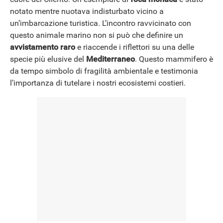
notato mentre nuotava indisturbato vicino a
NEWS
un’imbarcazione turistica. L’incontro ravvicinato con
questo animale marino non si può che definire un
avvistamento raro
e riaccende i riflettori su una delle
specie più elusive del
Mediterraneo
. Questo mammifero è
da tempo simbolo di fragilità ambientale e testimonia
l’importanza di tutelare i nostri ecosistemi costieri.