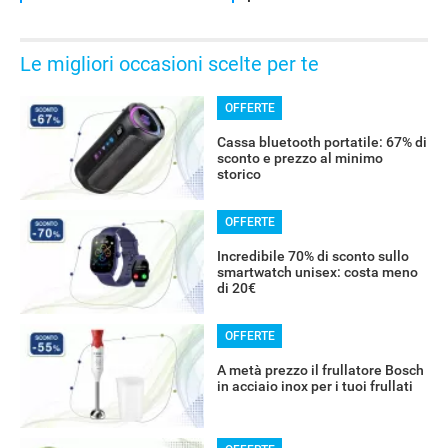
Le migliori occasioni scelte per te
OFFERTE
Cassa bluetooth portatile: 67% di
sconto e prezzo al minimo
storico
OFFERTE
Incredibile 70% di sconto sullo
smartwatch unisex: costa meno
di 20€
OFFERTE
A metà prezzo il frullatore Bosch
in acciaio inox per i tuoi frullati