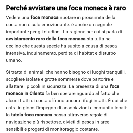
Perché avvistare una foca monaca è raro
Vedere una
foca monaca
nuotare in prossimità della
costa non è solo emozionante: è anche un segnale
importante per gli studiosi. La ragione per cui si parla di
avvistamento raro della foca monaca
sta tutta nel
declino che questa specie ha subito a causa di pesca
intensiva, inquinamento, perdita di habitat e disturbo
umano.
Si tratta di animali che hanno bisogno di luoghi tranquilli,
scogliere isolate e grotte sommerse dove partorire e
allattare i piccoli in sicurezza. La presenza di una
foca
monaca in Cilento
fa ben sperare riguardo al fatto che
alcuni tratti di costa offrano ancora rifugi intatti. È qui che
entra in gioco l’impegno di associazioni e comunità locali:
la
tutela foca monaca
passa attraverso regole di
navigazione più rispettose, divieti di pesca in aree
sensibili e progetti di monitoraggio costante.