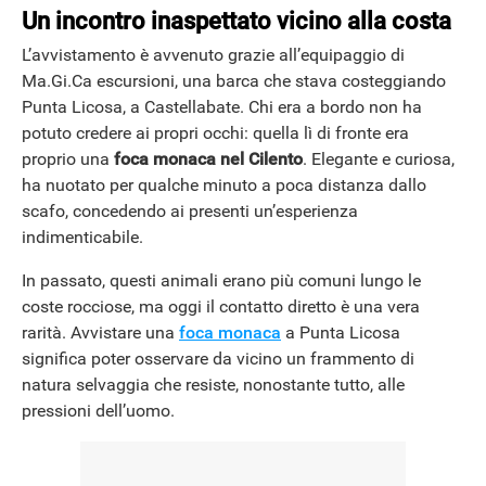
Un incontro inaspettato vicino alla costa
L’avvistamento è avvenuto grazie all’equipaggio di
Ma.Gi.Ca escursioni, una barca che stava costeggiando
Punta Licosa, a Castellabate. Chi era a bordo non ha
potuto credere ai propri occhi: quella lì di fronte era
proprio una
foca monaca nel Cilento
. Elegante e curiosa,
ha nuotato per qualche minuto a poca distanza dallo
scafo, concedendo ai presenti un’esperienza
indimenticabile.
In passato, questi animali erano più comuni lungo le
coste rocciose, ma oggi il contatto diretto è una vera
rarità. Avvistare una
foca monaca
a Punta Licosa
significa poter osservare da vicino un frammento di
natura selvaggia che resiste, nonostante tutto, alle
pressioni dell’uomo.