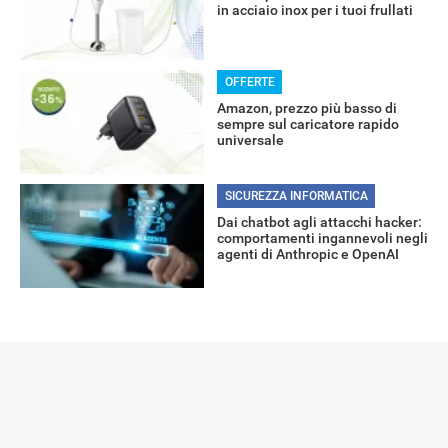
in acciaio inox per i tuoi frullati
OFFERTE
Amazon, prezzo più basso di
sempre sul caricatore rapido
universale
SICUREZZA INFORMATICA
Dai chatbot agli attacchi hacker:
comportamenti ingannevoli negli
agenti di Anthropic e OpenAI