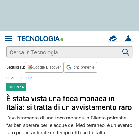
REGISTRATI
MAIL
ACCOUNT
Apri una nuova
MAIL
Cer
Seguici su:
Google Discover
Fonti preferite
AIUTO
HOME
SCIENZA
SCIENZA
È stata vista una foca monaca in
Italia: si tratta di un avvistamento raro
L'avvistamento di una foca monaca in Cilento potrebbe
far ben sperare per le acque del Mediterraneo: è un evento
raro per un animale un tempo diffuso in Italia